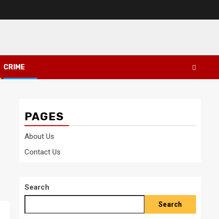
CRIME
PAGES
About Us
Contact Us
Search
Search