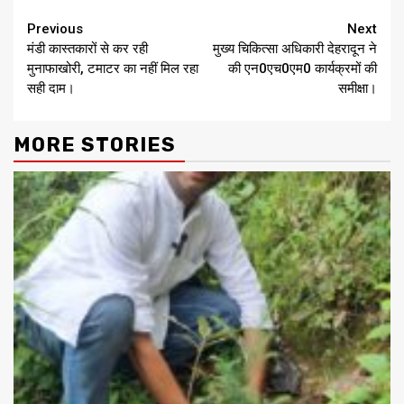
Continue
Previous
Next
मंडी कास्तकारों से कर रही
मुख्य चिकित्सा अधिकारी देहरादून ने
Reading
मुनाफाखोरी, टमाटर का नहीं मिल रहा
की एन0एच0एम0 कार्यक्रमों की
सही दाम।
समीक्षा।
MORE STORIES