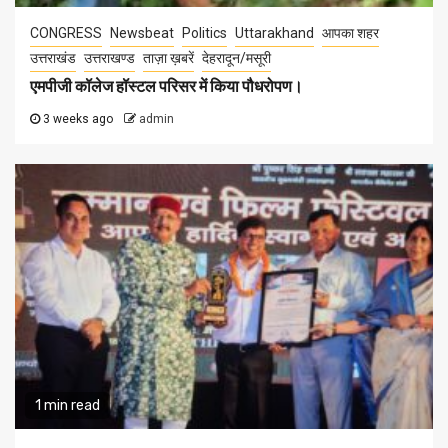
CONGRESS
Newsbeat
Politics
Uttarakhand
आपका शहर
उत्तराखंड
उत्तराखण्ड
ताज़ा ख़बरें
देहरादून/मसूरी
एमपीजी कॉलेज हॉस्टल परिसर में किया पौधरोपण।
3 weeks ago
admin
1 min read