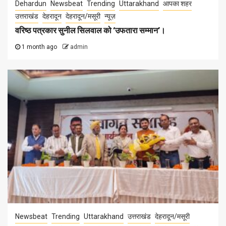
Dehardun
Newsbeat
Trending
Uttarakhand
आपका शहर
उत्तराखंड
देहरादून
देहरादून/मसूरी
न्यूज़
वरिष्ठ पत्रकार सुनील सिलवाल को ‘उफतारा सम्मान’।
1 month ago
admin
Newsbeat
Trending
Uttarakhand
उत्तराखंड
देहरादून/मसूरी