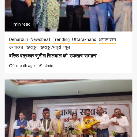
1 min read
Dehardun
Newsbeat
Trending
Uttarakhand
आपका शहर
उत्तराखंड
देहरादून
देहरादून/मसूरी
न्यूज़
वरिष्ठ पत्रकार सुनील सिलवाल को ‘उफतारा सम्मान’।
1 month ago
admin