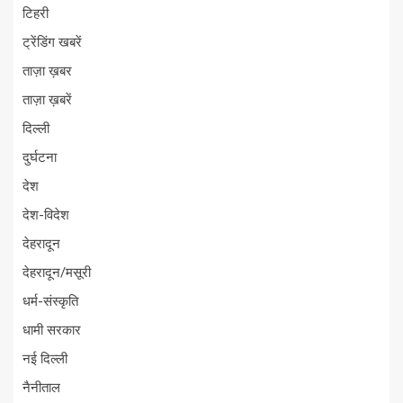
टिहरी
ट्रेंडिंग खबरें
ताज़ा ख़बर
ताज़ा ख़बरें
दिल्ली
दुर्घटना
देश
देश-विदेश
देहरादून
देहरादून/मसूरी
धर्म-संस्कृति
धामी सरकार
नई दिल्ली
नैनीताल