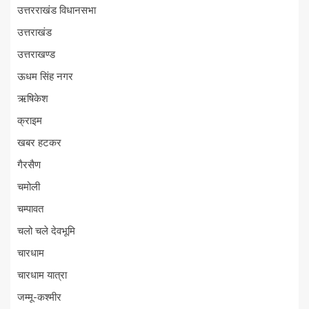
उत्तरराखंड विधानसभा
उत्तराखंड
उत्तराखण्ड
ऊधम सिंह नगर
ऋषिकेश
क्राइम
खबर हटकर
गैरसैण
चमोली
चम्पावत
चलो चले देवभूमि
चारधाम
चारधाम यात्रा
जम्मू-कश्मीर