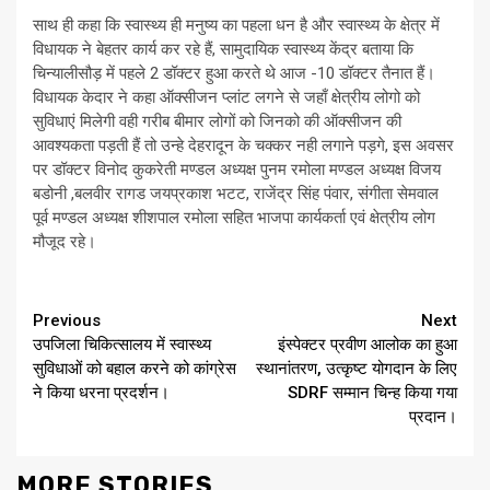
साथ ही कहा कि स्वास्थ्य ही मनुष्य का पहला धन है और स्वास्थ्य के क्षेत्र में
विधायक ने बेहतर कार्य कर रहे हैं, सामुदायिक स्वास्थ्य केंद्र बताया कि
चिन्यालीसौड़ में पहले 2 डॉक्टर हुआ करते थे आज -10 डॉक्टर तैनात हैं।
विधायक केदार ने कहा ऑक्सीजन प्लांट लगने से जहाँ क्षेत्रीय लोगो को
सुविधाएं मिलेगी वही गरीब बीमार लोगों को जिनको की ऑक्सीजन की
आवश्यकता पड़ती हैं तो उन्हे देहरादून के चक्कर नही लगाने पड़गे, इस अवसर
पर डॉक्टर विनोद कुकरेती मण्डल अध्यक्ष पुनम रमोला मण्डल अध्यक्ष विजय
बडोनी ,बलवीर रागड जयप्रकाश भटट, राजेंद्र सिंह पंवार, संगीता सेमवाल
पूर्व मण्डल अध्यक्ष शीशपाल रमोला सहित भाजपा कार्यकर्ता एवं क्षेत्रीय लोग
मौजूद रहे।
Continue
Previous
Next
उपजिला चिकित्सालय में स्वास्थ्य
इंस्पेक्टर प्रवीण आलोक का हुआ
Reading
सुविधाओं को बहाल करने को कांग्रेस
स्थानांतरण, उत्कृष्ट योगदान के लिए
ने किया धरना प्रदर्शन।
SDRF सम्मान चिन्ह किया गया
प्रदान।
MORE STORIES