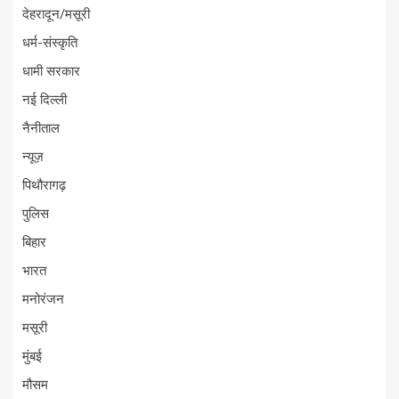
देहरादून/मसूरी
धर्म-संस्कृति
धामी सरकार
नई दिल्ली
नैनीताल
न्यूज़
पिथौरागढ़
पुलिस
बिहार
भारत
मनोरंजन
मसूरी
मुंबई
मौसम