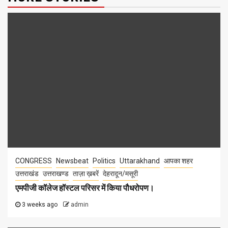
CONGRESS
Newsbeat
Politics
Uttarakhand
आपका शहर
उत्तराखंड
उत्तराखण्ड
ताज़ा ख़बरें
देहरादून/मसूरी
एमपीजी कॉलेज हॉस्टल परिसर में किया पौधरोपण।
3 weeks ago
admin