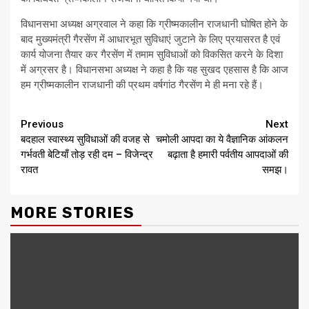
विधानसभा अध्यक्ष अग्रवाल ने कहा कि ग्रीष्मकालीन राजधानी घोषित होने के
बाद मुख्यमंत्री गैरसेंण में आधारभूत सुविधाएं जुटाने के लिए प्रयासरत है एवं
कार्य योजना तैयार कर गैरसेंण में तमाम सुविधाओं को विकसित करने के दिशा
में अग्रसर है। विधानसभा अध्यक्ष ने कहा है कि यह सुखद एहसास है कि आज
हम ग्रीष्मकालीन राजधानी की प्रथम वर्षगांठ गैरसेंण मे ही मना रहे हैं।
Continue
Previous
Next
बदहाल स्वास्थ्य सुविधाओं की वजह से
चमोली आपदा का ये वैज्ञानिक आंकलन
Reading
गर्भवती बेटियाँ तोड़ रही दम – विजेन्द्र
बढ़ाता है हमारी पर्वतीय आपदाओं की
रावत
समझ।
MORE STORIES