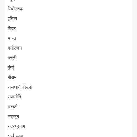
पिथौरागढ़
पुलिस
बिहार
भारत
मनोरंजन
मसूरी
मुंबई
मौसम
राजधानी दिल्ली
राजनीति
रुड़की
रुद्रपुर
रुद्रप्रयाग
वर्ल्ड न्यूज़