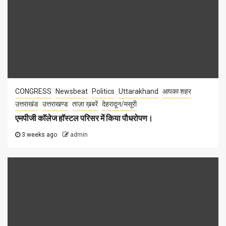
CONGRESS
Newsbeat
Politics
Uttarakhand
आपका शहर
उत्तराखंड
उत्तराखण्ड
ताज़ा ख़बरें
देहरादून/मसूरी
एमपीजी कॉलेज हॉस्टल परिसर में किया पौधरोपण।
3 weeks ago
admin