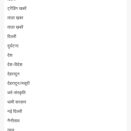
ट्रेंडिंग खबरें
ताज़ा ख़बर
ताज़ा ख़बरें
दिल्ली
दुर्घटना
देश
देश-विदेश
देहरादून
देहरादून/मसूरी
धर्म-संस्कृति
धामी सरकार
नई दिल्ली
नैनीताल
न्यूज़