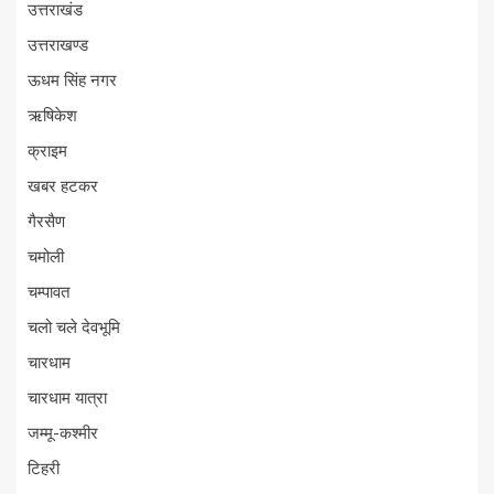
उत्तराखंड
उत्तराखण्ड
ऊधम सिंह नगर
ऋषिकेश
क्राइम
खबर हटकर
गैरसैण
चमोली
चम्पावत
चलो चले देवभूमि
चारधाम
चारधाम यात्रा
जम्मू-कश्मीर
टिहरी