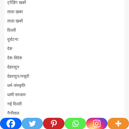
ट्रेंडिंग खबरें
ताज़ा ख़बर
ताज़ा ख़बरें
दिल्ली
दुर्घटना
देश
देश-विदेश
देहरादून
देहरादून/मसूरी
धर्म-संस्कृति
धामी सरकार
नई दिल्ली
नैनीताल
न्यूज़