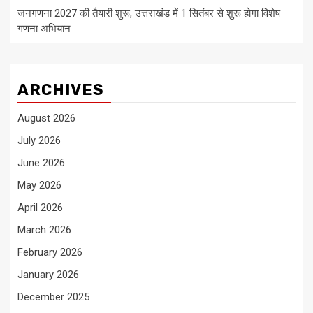
जनगणना 2027 की तैयारी शुरू, उत्तराखंड में 1 सितंबर से शुरू होगा विशेष
गणना अभियान
ARCHIVES
August 2026
July 2026
June 2026
May 2026
April 2026
March 2026
February 2026
January 2026
December 2025