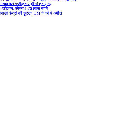
राजनीतिक दल पंजीकृत सूची से हटाए गए
 एडिशन, कीमत 1.76 लाख रुपये
बाड़ी केंद्रों की छुट्टी, CM ने की ये अपील