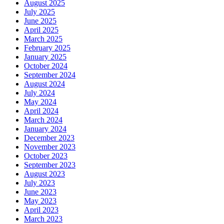
August 2025
July 2025
June 2025
April 2025
March 2025
February 2025
January 2025
October 2024
September 2024
August 2024
July 2024
May 2024
April 2024
March 2024
January 2024
December 2023
November 2023
October 2023
September 2023
August 2023
July 2023
June 2023
May 2023
April 2023
March 2023