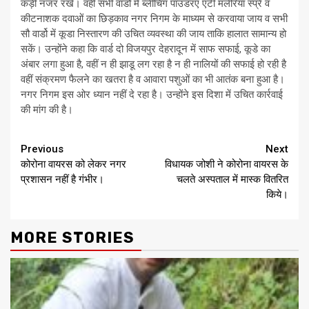
कड़ी नजर रखे। वहीं सभी वार्डो में ब्लीचिंग पाउडरए एंटी मलेरिया स्प्रे व
कीटनाशक दवाओं का छिड़काव नगर निगम के माध्यम से करवाया जाय व सभी
सौ वार्डो में कूडा निस्तारण की उचित व्यवस्था की जाय ताकि हालात सामान्य हो
सकें। उन्होंने कहा कि वार्ड दो विजयपुर देहरादून में साफ सफाई, कूडे का
अंबार लगा हुआ है, वहीं न ही झाडू लग रहा है न ही नालियों की सफाई हो रही है
वहीं संक्रमण फैलने का खतरा है व आवारा पशुओं का भी आतंक बना हुआ है।
नगर निगम इस ओर ध्यान नहीं दे रहा है। उन्होंने इस दिशा में उचित कार्रवाई
की मांग की है।
Continue
Previous
Next
कोरोना वायरस को लेकर नगर
विधायक जोशी ने कोरोना वायरस के
Reading
प्रशासन नहीं है गंभीर।
चलते अस्पताल में मास्क वितरित
किये।
MORE STORIES