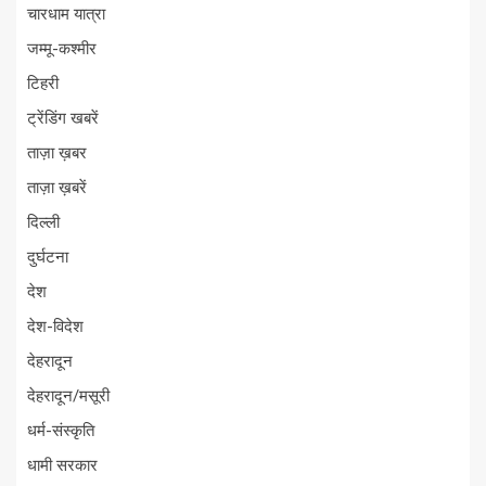
चारधाम यात्रा
जम्मू-कश्मीर
टिहरी
ट्रेंडिंग खबरें
ताज़ा ख़बर
ताज़ा ख़बरें
दिल्ली
दुर्घटना
देश
देश-विदेश
देहरादून
देहरादून/मसूरी
धर्म-संस्कृति
धामी सरकार