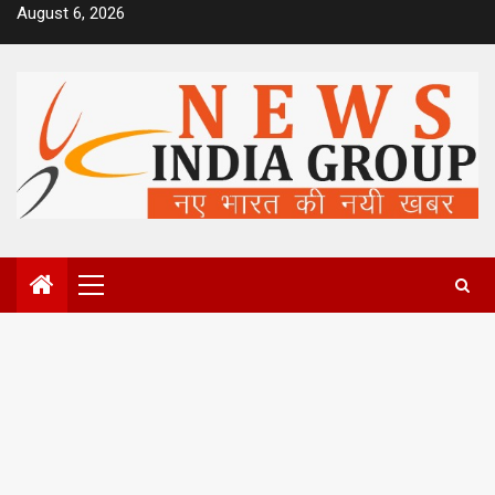
Skip
August 6, 2026
to
content
Primary
Menu