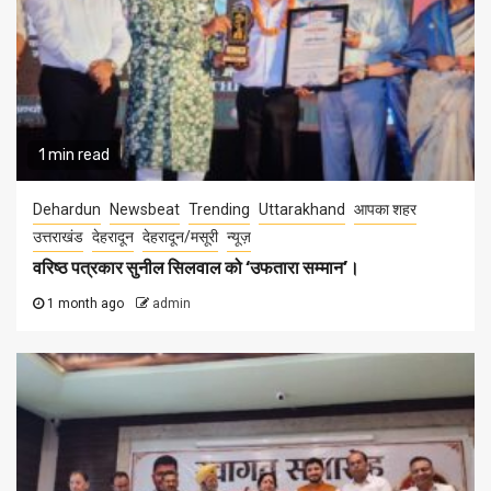
1 min read
Dehardun
Newsbeat
Trending
Uttarakhand
आपका शहर
उत्तराखंड
देहरादून
देहरादून/मसूरी
न्यूज़
वरिष्ठ पत्रकार सुनील सिलवाल को ‘उफतारा सम्मान’।
1 month ago
admin