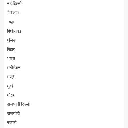
नई दिल्ली
नैनीताल
न्यूज़
पिथौरागढ़
पुलिस
बिहार
भारत
मनोरंजन
मसूरी
मुंबई
मौसम
राजधानी दिल्ली
राजनीति
रुड़की