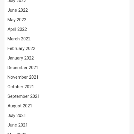
July 2022
June 2022
May 2022
April 2022
March 2022
February 2022
January 2022
December 2021
November 2021
October 2021
September 2021
August 2021
July 2021
June 2021