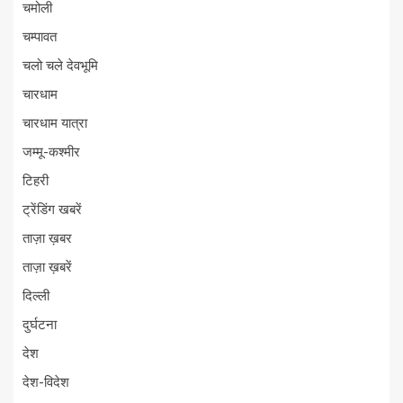
चमोली
चम्पावत
चलो चले देवभूमि
चारधाम
चारधाम यात्रा
जम्मू-कश्मीर
टिहरी
ट्रेंडिंग खबरें
ताज़ा ख़बर
ताज़ा ख़बरें
दिल्ली
दुर्घटना
देश
देश-विदेश