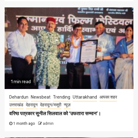
1 min read
Dehardun
Newsbeat
Trending
Uttarakhand
आपका शहर
उत्तराखंड
देहरादून
देहरादून/मसूरी
न्यूज़
वरिष्ठ पत्रकार सुनील सिलवाल को ‘उफतारा सम्मान’।
1 month ago
admin