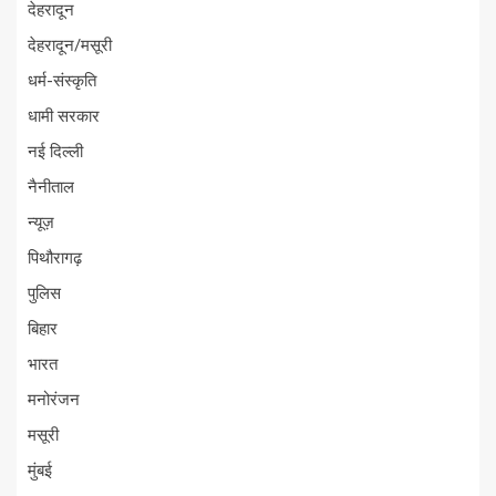
देहरादून
देहरादून/मसूरी
धर्म-संस्कृति
धामी सरकार
नई दिल्ली
नैनीताल
न्यूज़
पिथौरागढ़
पुलिस
बिहार
भारत
मनोरंजन
मसूरी
मुंबई