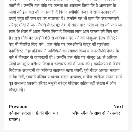
जाती हैं। उन्होंने इस मौके पर जनता का आहवान किया कि वे आसपास के
लोगों को इस बात की जानकारी दें कि जनऔषधि केंद्र में सभी प्रकार की
दवाएं बहुत की कम दर पर उपलब्ध हैं। उन्होंने यह भी कहा कि प्रधानमंत्री
नरेंद्र मोदी ने जनऔषधि केंद्र पूरे देश में खोल कर गरीब जनता को स्वास्थ्य
लाभ के क्षेत्र में अहम निर्णय लिया है जिसका लाभ आम जनता को मिल रहा
है। इस मौके पर उन्होंने 60 से अधिक महिलाओं को निशुल्क हेल्थ सीनेट्री
पैड भी वितरित किए गये। इस मौके पर जनऔषधि केंद्र की प्रबंधक
फार्मेसिस्ट नेहा पडियार ने अतिथियों का स्वागत किया व जनऔषधि केंद्र के
बारे में विस्तार से जानकारी दी। उन्होंने इस मौके पर मौजूद 50 से अधिक
लोगों का शूगर परीक्षण किया व रक्तचाप की भी जांच की। कार्यक्रम में विशेष
निदेशक अकादमी के व्यक्गित सहायक महेश त्यागी, पूर्व मंडल अध्यक्ष भाजपा
नर्मदा नेगी, छावनी परिषद सभासद बादल प्रकाश, मनोज खरोला, सपना शर्मा,
पूर्व सभासद छावनी परिषद मसूरी नरेंद्र पडियार सहित बड़ी संख्या में लोग
मौजूद रहे।
Continue
Previous
Next
दर्दनाक हादसा – 6 की मौत, चार
अवैध स्मैक के साथ दो गिरफतार।
Reading
घायल।