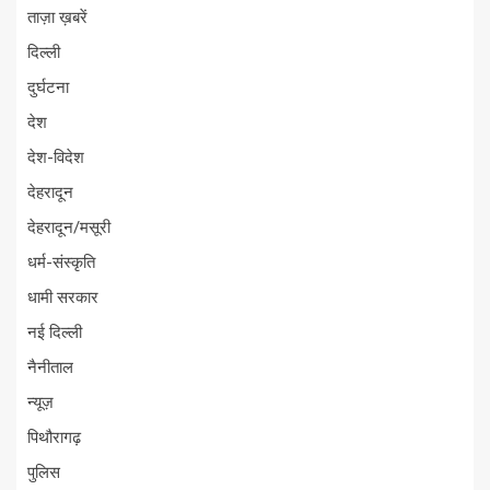
ताज़ा ख़बरें
दिल्ली
दुर्घटना
देश
देश-विदेश
देहरादून
देहरादून/मसूरी
धर्म-संस्कृति
धामी सरकार
नई दिल्ली
नैनीताल
न्यूज़
पिथौरागढ़
पुलिस