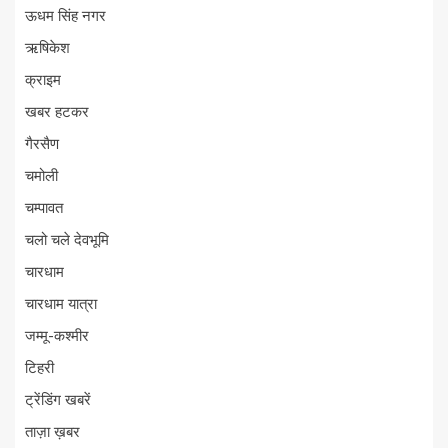
ऊधम सिंह नगर
ऋषिकेश
क्राइम
खबर हटकर
गैरसैण
चमोली
चम्पावत
चलो चले देवभूमि
चारधाम
चारधाम यात्रा
जम्मू-कश्मीर
टिहरी
ट्रेंडिंग खबरें
ताज़ा ख़बर