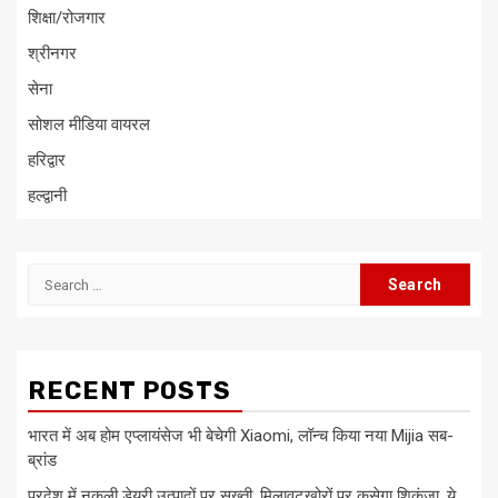
शिक्षा/रोजगार
श्रीनगर
सेना
सोशल मीडिया वायरल
हरिद्वार
हल्द्वानी
Search
for:
RECENT POSTS
भारत में अब होम एप्लायंसेज भी बेचेगी Xiaomi, लॉन्च किया नया Mijia सब-
ब्रांड
प्रदेश में नकली डेयरी उत्पादों पर सख्ती, मिलावटखोरों पर कसेगा शिकंजा, ये