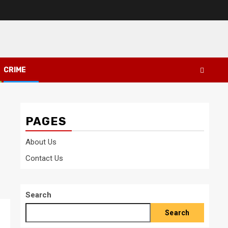
CRIME
PAGES
About Us
Contact Us
Search
Search