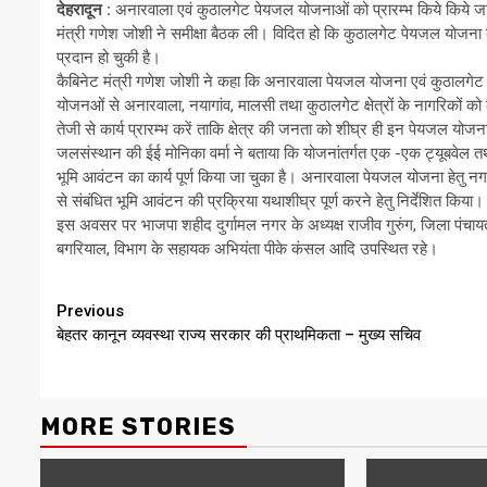
देहरादून :
अनारवाला एवं कुठालगेट पेयजल योजनाओं को प्रारम्भ किये किये जा
मंत्री गणेश जोशी ने समीक्षा बैठक ली। विदित हो कि कुठालगेट पेयजल योज
प्रदान हो चुकी है।
कैबिनेट मंत्री गणेश जोशी ने कहा कि अनारवाला पेयजल योजना एवं कुठालगेट 
योजनओं से अनारवाला, नयागांव, मालसी तथा कुठालगेट क्षेत्रों के नागरिकों को 
तेजी से कार्य प्रारम्भ करें ताकि क्षेत्र की जनता को शीघ्र ही इन पेयजल योज
जलसंस्थान की ईई मोनिका वर्मा ने बताया कि योजनांतर्गत एक -एक ट्यूबवेल त
भूमि आवंटन का कार्य पूर्ण किया जा चुका है। अनारवाला पेयजल योजना हेतु नग
से संबंधित भूमि आवंटन की प्रक्रिया यथाशीघ्र पूर्ण करने हेतु निर्देशित किया।
इस अवसर पर भाजपा शहीद दुर्गामल नगर के अध्यक्ष राजीव गुरुंग, जिला पंचायत उपाध
बगरियाल, विभाग के सहायक अभियंता पीके कंसल आदि उपस्थित रहे।
Continue
Previous
बेहतर कानून व्यवस्था राज्य सरकार की प्राथमिकता – मुख्य सचिव
Reading
MORE STORIES