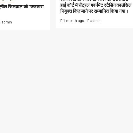
हाई कोर्ट में सेंट्रल गवर्नमेंट स्टैडिंग काउंसिल
सुनील सिलवाल को ‘उफतारा
नियुक्त किए जाने पर सम्मानित किया गया।
1 month ago
admin
admin