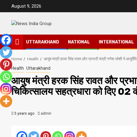
Skip
August 9, 2026
to
content
UTTARAKHAND
NATIONAL
INTERNATIONAL
Home
Health
आयुष मंत्री हरक सिंह रावत और प्रभारी मंत्री गणेश जोशी ने आयुर
Health
Uttarakhand
आयुष मंत्री हरक सिंह रावत और प्रभारी
चिकित्सालय सहत्रधारा को दिए 02 
5 years ago
admin