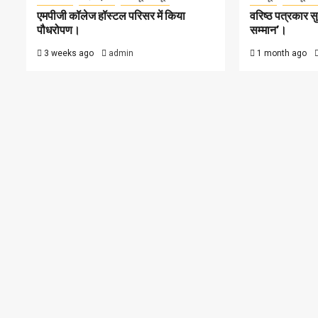
एमपीजी कॉलेज हॉस्टल परिसर में किया
वरिष्ठ पत्रकार 
पौधरोपण।
सम्मान’।
3 weeks ago
admin
1 month ago