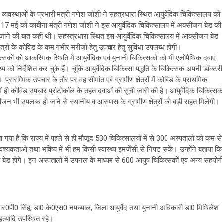
्यवस्थाओं के प्रभारी मंत्री गणेश जोशी ने सहत्रधारा स्थित आयुर्वेदिक चिकित्सालय को
17 मई को काबीना मंत्री गणेश जोशी ने इस आयुर्वेदिक चिकित्सालय में अक्सीजन बेड की
 जाने की बात कही थी। सहस्त्रधारा स्थित इस आयुर्वेदिक चिकित्सालय में आक्सीजन बेड
ेत्रों के कोविड के कम गंभीर मरीजों हेतु उपचार हेतु सुविधा उपलब्ध होगी।
त्सकों को आकस्मिक स्थिति में आयुर्वेदिक एवं युनानी चिकित्सकों को भी एलोपैथिक दवाएं
थ्य को निर्देशित कर चुके हैं। चूंकि आयुर्वेदिक चिकित्सा पद्धति के चिकित्सक अपनी डाॅक्टरी
ः प्रारम्भिक उपचार के तौर पर वह सीमांत एवं ग्रामीण क्षेत्रों में कोविड के प्राथमिक
ें ही कोविड उपचार प्रोटोकाॅल के तहत दवाओं की सूची जारी की है। आयुर्वेदिक चिकित्सको
न भी उपलब्ध हो जाने से स्थानीय व आसपास के ग्रामीण क्षेत्रों को बड़ी राहत मिलेगी।
गया है कि राज्य में पहले से ही मौजूद 530 चिकित्सालयों में से 300 अस्पतालों को कम से
कताओं तथा भविष्य में भी हम किसी स्वास्थ्य इमर्जेंसी से निपट सकें। उन्होंने बताया कि
्य बेड होंगे। इन अस्पतालों में उपनल के माध्यम से 600 आयुष चिकित्सकों एवं अन्य सहयोग
आर0पी0 सिंह, डा0 के0एस0 नपच्याल, जिला आयुर्वेद तथा युनानी अधिकारी डा0 मिथिलेश
इत्यादि उपस्थित रहे।