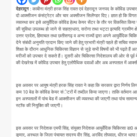
देहरादून :
काबीना मंत्री हरक सिंह रावत एवं देहरादून जनपद के कोविड उपचार व
दो आक्सीजन कंसंट्रेटर और चार अक्सीजन सिलेंण्डर दिए। ज्ञात हो कि विगत 
व्यवस्था कर इसे आयुर्वेदिक कोविड हेल्थ केयर सेंटर के तौर पर विकसित किया
की सुविधा उपलब्ध हो जाने से सहत्रधारा, सरोना तथा भट्टा इत्यादि ग्रामीण क्ष
उत्तर प्रदेश, हिमाचल तथा छतीसगढ़ व अन्य राज्यों द्वारा अपने आयुर्वेदिक चिकि
देने संबंधी अनुमति प्रदान किए जाने की हेतु प्रभारी मंत्री पहले ही सचिव स्वास्
शिक्षा के दौरान आधुनिक चिकित्सा विज्ञान से जुड़े सभी विषयों को भी पढ़ते हैं अत
मरीजों को उपचार दे सकते हैं। दूसरी ओर चिकित्सा निदेशालय की ओर से पूर्व म
की देखरेख में कोविड उपचार हेतु एलोपैथिक दवाओं और अब अस्पताल में आक्सीज
इस अवसर पर आयुष मंत्री हरक सिंह रावत ने कहा कि सरकार द्वारा निर्णय लिया 
कम 10 बेड के कोविड केयर संेटरों में तब्दील किया जाएगा। ताकि वर्तमान आवश्य
इन अस्पतालों में पांच बेड में आक्सीजन की व्यवस्था की जाएगी तथा पांच सामान
स्टाॅफ की नियुक्ति की जाएगी।
इस अवसर पर निदेशक एमपी सिंह, संयुक्त निदेशक आयुर्वेदिक चिकित्सा डा0 
कुमार, अस्थल के जिला पंचायत सदस्य वीर सिंह, अरविंद तोपवाल, धीरज थापा 