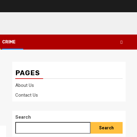
CRIME
PAGES
About Us
Contact Us
Search
Search