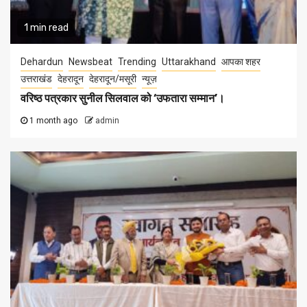
1 min read
Dehardun
Newsbeat
Trending
Uttarakhand
आपका शहर
उत्तराखंड
देहरादून
देहरादून/मसूरी
न्यूज़
वरिष्ठ पत्रकार सुनील सिलवाल को ‘उफतारा सम्मान’।
1 month ago
admin