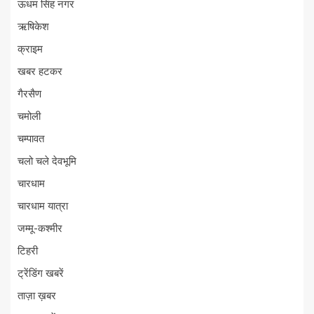
ऊधम सिंह नगर
ऋषिकेश
क्राइम
खबर हटकर
गैरसैण
चमोली
चम्पावत
चलो चले देवभूमि
चारधाम
चारधाम यात्रा
जम्मू-कश्मीर
टिहरी
ट्रेंडिंग खबरें
ताज़ा ख़बर