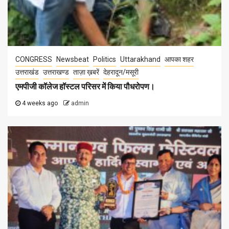
CONGRESS
Newsbeat
Politics
Uttarakhand
आपका शहर
उत्तराखंड
उत्तराखण्ड
ताज़ा ख़बरें
देहरादून/मसूरी
एमपीजी कॉलेज हॉस्टल परिसर में किया पौधरोपण।
4 weeks ago
admin