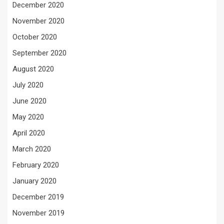
December 2020
November 2020
October 2020
September 2020
August 2020
July 2020
June 2020
May 2020
April 2020
March 2020
February 2020
January 2020
December 2019
November 2019