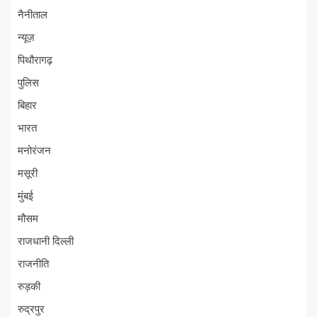
नैनीताल
न्यूज़
पिथौरागढ़
पुलिस
बिहार
भारत
मनोरंजन
मसूरी
मुंबई
मौसम
राजधानी दिल्ली
राजनीति
रुड़की
रुद्रपुर