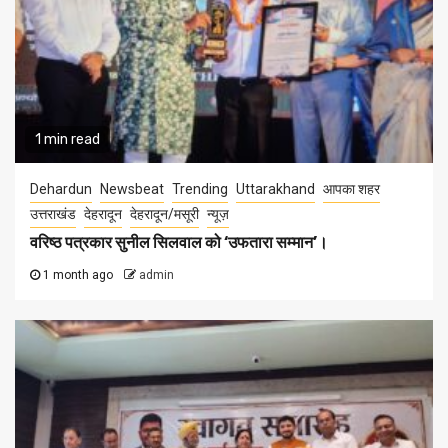
1 min read
Dehardun
Newsbeat
Trending
Uttarakhand
आपका शहर
उत्तराखंड
देहरादून
देहरादून/मसूरी
न्यूज़
वरिष्ठ पत्रकार सुनील सिलवाल को ‘उफतारा सम्मान’।
1 month ago
admin