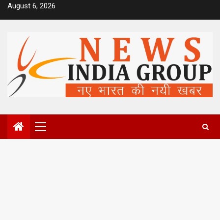
Skip
August 6, 2026
to
content
Primary
Menu