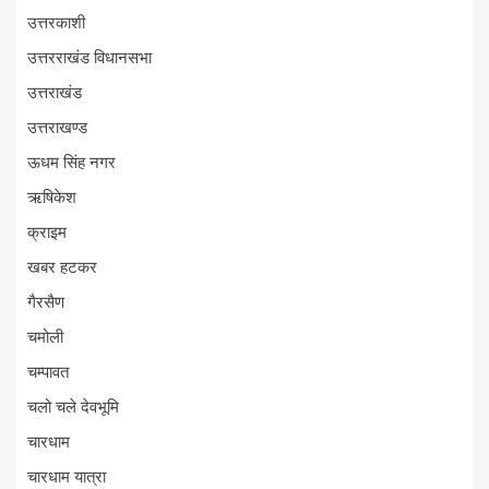
उत्तरकाशी
उत्तरराखंड विधानसभा
उत्तराखंड
उत्तराखण्ड
ऊधम सिंह नगर
ऋषिकेश
क्राइम
खबर हटकर
गैरसैण
चमोली
चम्पावत
चलो चले देवभूमि
चारधाम
चारधाम यात्रा