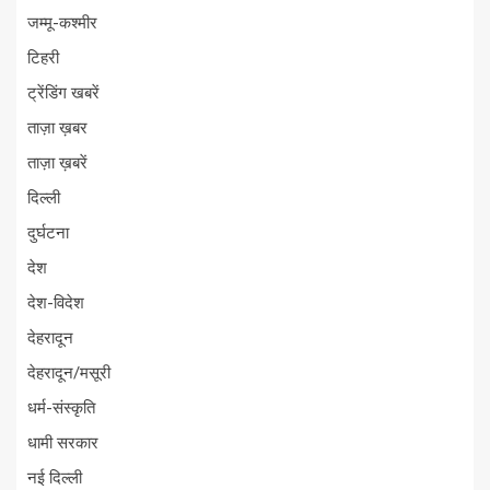
जम्मू-कश्मीर
टिहरी
ट्रेंडिंग खबरें
ताज़ा ख़बर
ताज़ा ख़बरें
दिल्ली
दुर्घटना
देश
देश-विदेश
देहरादून
देहरादून/मसूरी
धर्म-संस्कृति
धामी सरकार
नई दिल्ली