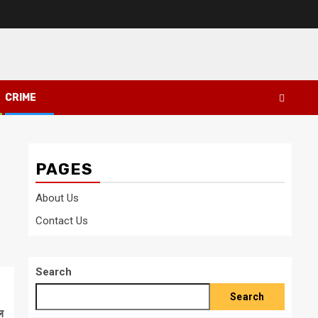
CRIME
PAGES
About Us
Contact Us
Search
Search
ल