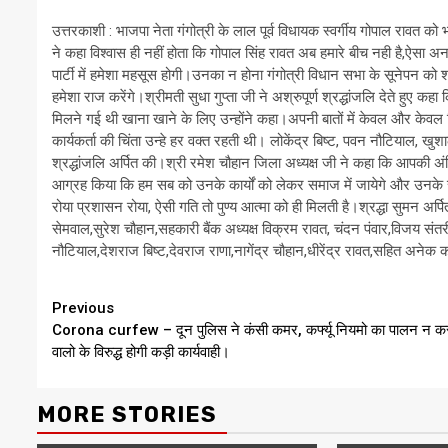
उत्तरकाशी : भाजपा नेता गंगोत्री के लाल पूर्व विधायक स्वर्गीय गोपाल रावत को भा
ने कहा विश्वास ही नहीं होता कि गोपाल सिंह रावत अब हमारे बीच नही है,ऐस
पार्टी में हमेशा महसूस होगी।उनका न होना गंगोत्री विधान सभा के सूनेपन 
हमेशा राज करेंगे।श्रीमती सुधा गुप्ता जी ने अश्रुपूर्ण श्रद्धांजलि देते हु
मिलने गई थी खाना खाने के लिए उन्होंने कहा।अपनी बातों में केवल और केवल वि
कार्यकर्ता की चिंता उन्हे हर वक्त रहती थी। लोकेंद्र बिष्ट, पवन नौटियाल, खुशाल
श्रद्धांजलि अर्पित की।श्री रमेश चौहान जिला अध्यक्ष जी ने कहा कि आपकी अंति
आग्रह किया कि हम सब को उनके कार्यों को लेकर समाज में जायेगे और उनके 
रोया प्रशासन रोया, ऐसी गति तो पुण्य आत्मा को ही मिलती है।श्रद्धा सुमन
सेमवाल,सुरेश चौहान,सहकारी बैंक अध्यक्ष विक्रम रावत, चंदन पंवार,विजय 
नौटियाल,देशराज बिष्ट,देवराज राणा,नागेंद्र चौहान,धीरेंद्र रावत,सहित अनेक का
Continue
Previous
Corona curfew – दून पुलिस ने कंसी कमर, कर्फ्यू नियमो का पालन न क
Reading
वालो के विरुद्ध होगी कड़ी कार्यवाही।
MORE STORIES