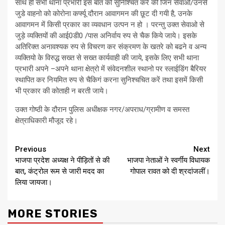
साथ ही सभी थाना प्रभारी इस बात को सुनिश्चित करें की जिन सेवाओं/उनसे
जुडे वाहनो को कोरोना कर्फ्यू दौरान आवागमन की छूट दी गयी है, उनके
आवागमन में किसी प्रकार का व्यवधान उत्पन न हो । परन्तु उक्त सेवाओ से
जुड़े व्यक्तियों की आई0डी0 /पास अनिर्वाय रुप से चैक किये जाये। इसके
अतिरिक्त अनावश्यक रुप से विचरण कर संक्रमण के खतरे को बढने व अन्य
व्यक्तियो के विरुद्ध सख्त से सख्त कार्यवाही की जाये, इसके लिए सभी थाना
प्रभारी अपने –अपने थाना क्षेत्रो में संवेदनशील स्थानो पर स्लाईडिंग बैरियर
स्थापित कर नियमित रुप से चैकिगं करना सुनिश्चचित करें तथा इसमें किसी
भी प्रकार की कोताही न बरती जाये।
उक्त गोष्ठी के दौरान पुलिस अधीक्षक नगर/अपराध/ग्रामीण व समस्त
क्षेत्राधिकारी मौजूद रहे।
Continue
Previous
Next
भाजपा प्रदेश अध्यक्ष ने पीड़ितों से की
भाजपा नेताओं ने स्वर्गीय विधायक
Reading
बात, कंट्रोल रूम से जारी मदद का
गोपाल रावत को दी श्रदांजलीं।
लिया जायजा।
MORE STORIES