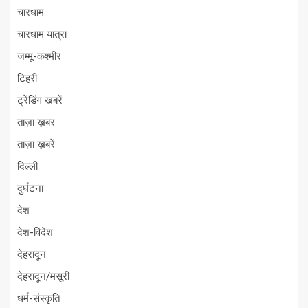
चारधाम
चारधाम यात्रा
जम्मू-कश्मीर
टिहरी
ट्रेंडिंग खबरें
ताज़ा ख़बर
ताज़ा ख़बरें
दिल्ली
दुर्घटना
देश
देश-विदेश
देहरादून
देहरादून/मसूरी
धर्म-संस्कृति