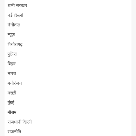
धामी सरकार
नई दिल्ली
नैनीताल
न्यूज़
पिथौरागढ़
पुलिस
बिहार
भारत
मनोरंजन
मसूरी
मुंबई
मौसम
राजधानी दिल्ली
राजनीति