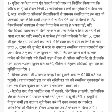
1- पुलिस अधीक्षक नगर एंव क्षेत्राधिकारी नगर को निर्देशित किया गया कि
कोविड कर्फ्यू को दौरान निजी एंव सार्वजनिक वाहनो को प्रतिबंधित किया गया
है, अतः सम्बन्धित अधिकारी जिलाधिकारी से समन्वय स्थापित कर इस बात की
जानकारी कर ले कि शादी समारोह में शामिल होने वाले व्यक्तियो के लिए
जिलाधिकारी कार्यालय से पास निर्गत किये जा रहे है अथवा नही, यदि
जिलाधिकारी कार्यालय से किसी प्रकार के पास निर्गत न किये जा रहे हो तो
थाना स्तर पर शादि समारोह में शामिल होने वाले व्यक्तियो के लिए 50 कूपन
की बुक लेट छपा ली जाये तथा शादी में शिरकत करने वाले व्यक्तियो के नाम
उक्त 50 कूपन की बुकलेट में भरने के उपरान्त सम्बन्धित थाना प्रभारीयो द्वारा
जारी किया जाए तथा उक्त कूपन समारोह में शिरकत करने वाले प्रत्येक
व्यक्ति को दिये जाये, यदि किसी वाहन में एक से अधिक व्यक्ति बैठे हो तो उनके
पास अलग –अलग कूपन होने चाहिये, चैकिंग में नियुक्त अधिकारी इस बात को
सुनिश्चित करेगे ।
2- दैनिक उपयोग की आवश्यक वस्तुओं की दुकाने अपरान्ह 04:00 बजे तक
खुलेगी। थाना प्रभारी इस बात को सुनिश्चित करे की सम्बन्धित दुकानदारो के
पास इस दौरान दुकान का टोकन व पंजीकरण अवश्य हो।
3- पेट्रोल पम्प, गैस आपूर्ति व दवा की दुकाने, औद्योगिक इकाईयो , सार्वजनिक
हित के निर्माण कार्य यथावत चलते रहेगे पूरे समय खुली रहेगी । ड्यूटी में
नियुक्त कर्मी इस बात को सुनिश्चित करें की उक्त स्थानो पर कार्यरत
कर्मचारियों को चैकिंग के दौरान अनावश्क रुप से परेशान न किया जाये ।