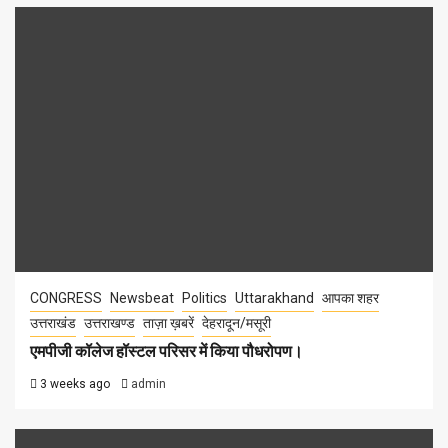
CONGRESS
Newsbeat
Politics
Uttarakhand
आपका शहर
उत्तराखंड
उत्तराखण्ड
ताज़ा ख़बरें
देहरादून/मसूरी
एमपीजी कॉलेज हॉस्टल परिसर में किया पौधरोपण।
3 weeks ago
admin