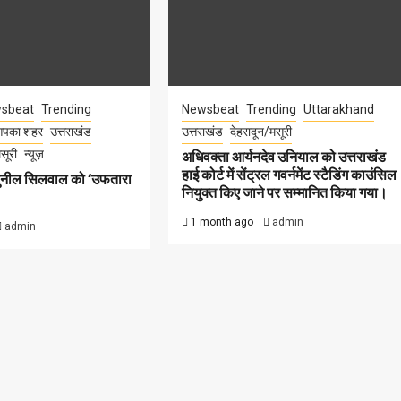
sbeat
Trending
Newsbeat
Trending
Uttarakhand
पका शहर
उत्तराखंड
उत्तराखंड
देहरादून/मसूरी
सूरी
न्यूज़
अधिवक्ता आर्यनदेव उनियाल को उत्तराखंड
हाई कोर्ट में सेंट्रल गवर्नमेंट स्टैडिंग काउंसिल
सुनील सिलवाल को ‘उफतारा
नियुक्त किए जाने पर सम्मानित किया गया।
1 month ago
admin
admin