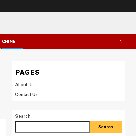
CRIME
PAGES
About Us
Contact Us
Search
Search