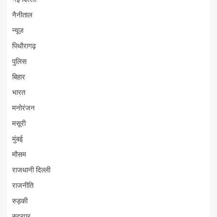
नैनीताल
न्यूज़
पिथौरागढ़
पुलिस
बिहार
भारत
मनोरंजन
मसूरी
मुंबई
मौसम
राजधानी दिल्ली
राजनीति
रुड़की
रुद्रपुर