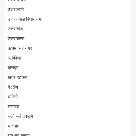
उत्तरकाशी
उत्तरराखंड विधानसभा
उत्तराखंड
उत्तराखण्ड
ऊधम सिंह नगर
ऋषिकेश
क्राइम
खबर हटकर
गैरसैण
चमोली
चम्पावत
चलो चले देवभूमि
चारधाम
चारधाम यात्रा