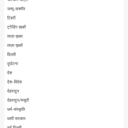
जम्मू-कश्मीर
टिहरी
ट्रेंडिंग खबरें
ताज़ा ख़बर
ताज़ा ख़बरें
दिल्ली
दुर्घटना
देश
देश-विदेश
देहरादून
देहरादून/मसूरी
धर्म-संस्कृति
धामी सरकार
नई दिल्ली