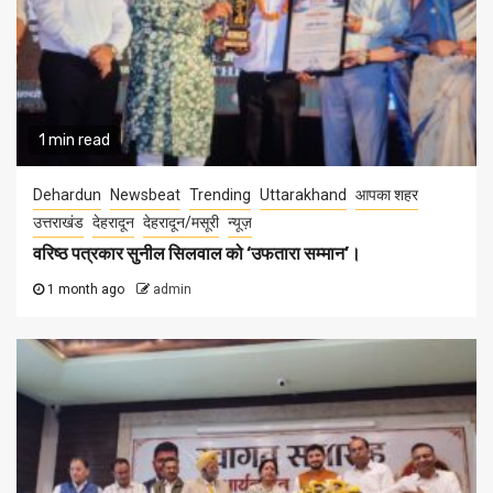
1 min read
Dehardun
Newsbeat
Trending
Uttarakhand
आपका शहर
उत्तराखंड
देहरादून
देहरादून/मसूरी
न्यूज़
वरिष्ठ पत्रकार सुनील सिलवाल को ‘उफतारा सम्मान’।
1 month ago
admin