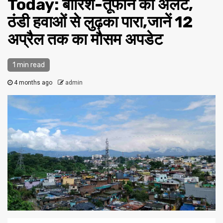
Today: बारिश-तूफान का अलर्ट,
ठंडी हवाओं से लुढ़का पारा,जानें 12
अप्रैल तक का मौसम अपडेट
1 min read
4 months ago
admin