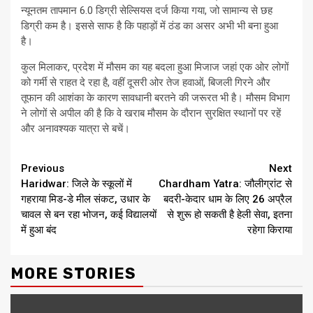
न्यूनतम तापमान 6.0 डिग्री सेल्सियस दर्ज किया गया, जो सामान्य से छह
डिग्री कम है। इससे साफ है कि पहाड़ों में ठंड का असर अभी भी बना हुआ
है।
कुल मिलाकर, प्रदेश में मौसम का यह बदला हुआ मिजाज जहां एक ओर लोगों
को गर्मी से राहत दे रहा है, वहीं दूसरी ओर तेज हवाओं, बिजली गिरने और
तूफान की आशंका के कारण सावधानी बरतने की जरूरत भी है। मौसम विभाग
ने लोगों से अपील की है कि वे खराब मौसम के दौरान सुरक्षित स्थानों पर रहें
और अनावश्यक यात्रा से बचें।
Continue
Previous
Next
Haridwar: जिले के स्कूलों में
Chardham Yatra: जौलीग्रांट से
Reading
गहराया मिड-डे मील संकट, उधार के
बदरी-केदार धाम के लिए 26 अप्रैल
चावल से बन रहा भोजन, कई विद्यालयों
से शुरू हो सकती है हेली सेवा, इतना
में हुआ बंद
रहेगा किराया
MORE STORIES