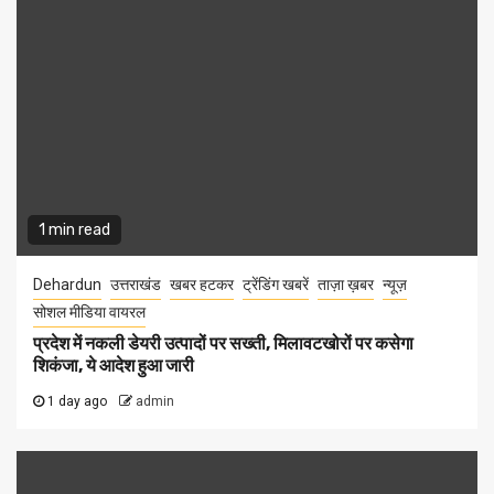
1 min read
Dehardun
उत्तराखंड
खबर हटकर
ट्रेंडिंग खबरें
ताज़ा ख़बर
न्यूज़
सोशल मीडिया वायरल
प्रदेश में नकली डेयरी उत्पादों पर सख्ती, मिलावटखोरों पर कसेगा
शिकंजा, ये आदेश हुआ जारी
1 day ago
admin