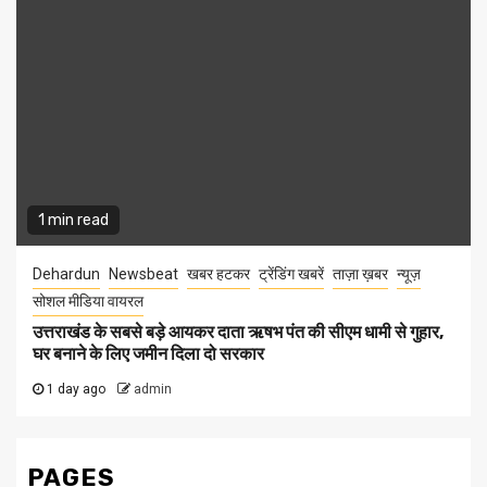
1 min read
Dehardun
Newsbeat
खबर हटकर
ट्रेंडिंग खबरें
ताज़ा ख़बर
न्यूज़
सोशल मीडिया वायरल
उत्तराखंड के सबसे बड़े आयकर दाता ऋषभ पंत की सीएम धामी से गुहार,
घर बनाने के लिए जमीन दिला दो सरकार
1 day ago
admin
PAGES