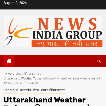
Skip
August 9, 2026
to
content
Primary
Menu
Home
सोशल मीडिया वायरल
Uttarakhand Weather Today: बारिश-तूफान का अलर्ट, ठंडी हवाओं से लुढ़का पारा,जानें
12 अप्रैल तक का मौसम अपडेट
Dehardun
उत्तराखंड
मौसम
सोशल मीडिया वायरल
Uttarakhand Weather