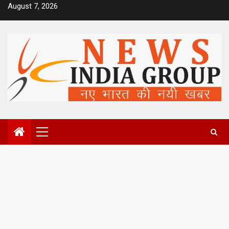
Skip
August 7, 2026
to
content
Primary
Menu