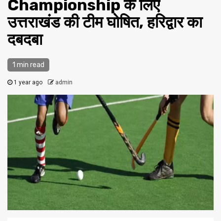
Championship के लिए
उत्तराखंड की टीम घोषित, हरिद्वार का
दबदबा
1 min read
1 year ago
admin