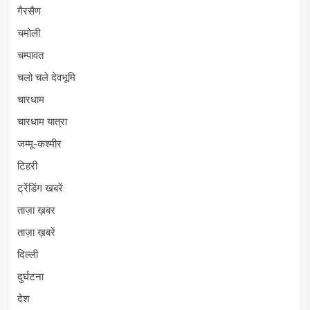
गैरसैण
चमोली
चम्पावत
चलो चले देवभूमि
चारधाम
चारधाम यात्रा
जम्मू-कश्मीर
टिहरी
ट्रेंडिंग खबरें
ताज़ा ख़बर
ताज़ा ख़बरें
दिल्ली
दुर्घटना
देश