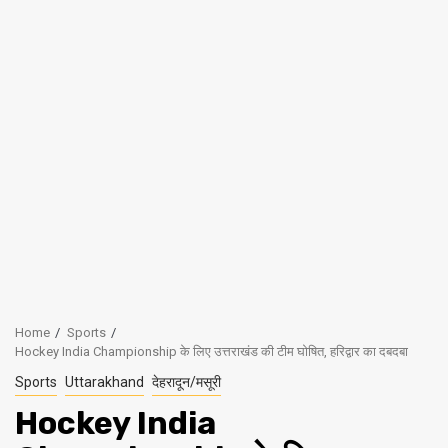
Home
Sports
Hockey India Championship के लिए उत्तराखंड की टीम घोषित, हरिद्वार का दबदबा
Sports
Uttarakhand
देहरादून/मसूरी
Hockey India