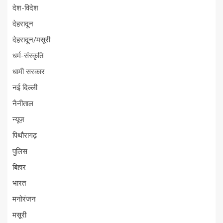
देश-विदेश
देहरादून
देहरादून/मसूरी
धर्म-संस्कृति
धामी सरकार
नई दिल्ली
नैनीताल
न्यूज़
पिथौरागढ़
पुलिस
बिहार
भारत
मनोरंजन
मसूरी