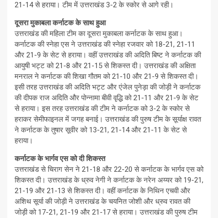
21-14 से हराया। टीम में उत्तराखंड 3-2 के स्कोर से आगे रही।
दूसरा मुकाबला कर्नाटक के साथ हुआ
उत्तराखंड की महिला टीम का दूसरा मुकाबला कर्नाटक के साथ हुआ।
कर्नाटक की स्नेहा एस ने उत्तराखंड की स्नेहा रजवार को 18-21, 21-11
और 21-9 के सेट से हराया। वहीं उत्तराखंड की अदिति बिष्ट ने कर्नाटक की
आयुषी भट्ट को 21-8 और 21-15 से शिकस्त दी। उत्तराखंड की अक्षिता
मनराल ने कर्नाटक की शिखा गौतम को 21-10 और 21-9 से शिकस्त दी।
इसी तरह उत्तराखंड की अदिति भट्ट और एंजेल पुनेड़ा की जोड़ी ने कर्नाटक
की दीपक राज अदिति और पोन्नामा बीवी वृद्धि को 21-11 और 21-9 के सेट
से हराया। इस तरह उत्तराखंड की टीम ने कर्नाटक को 3-2 के स्कोर से
हराकर सेमीफाइनल में जगह बनाई। उत्तराखंड की पुरुष टीम के सूर्याक्ष रावत
ने कर्नाटक के तुषार सूवीर को 13-21, 21-14 और 21-11 के सेट से
हराया।
कर्नाटक के भार्गव एस को दी शिकस्त
उत्तराखंड से चिराग सेन ने 21-18 और 22-20 से कर्नाटक के भार्गव एस को
शिकस्त दी। उत्तराखंड के ध्रुव नेगी ने कर्नाटक के नरेन अय्यर को 19-21,
21-19 और 21-13 से शिकस्त दी। वहीं कर्नाटक के निथिन एचवी और
अशिथ सूर्या की जोड़ी ने उत्तराखंड के चयनित जोशी और ध्रुव रावत की
जोड़ी को 17-21, 21-19 और 21-17 से हराया। उत्तराखंड की पुरुष टीम