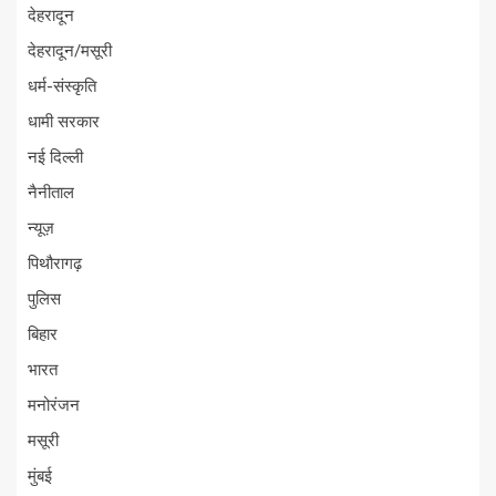
देहरादून
देहरादून/मसूरी
धर्म-संस्कृति
धामी सरकार
नई दिल्ली
नैनीताल
न्यूज़
पिथौरागढ़
पुलिस
बिहार
भारत
मनोरंजन
मसूरी
मुंबई