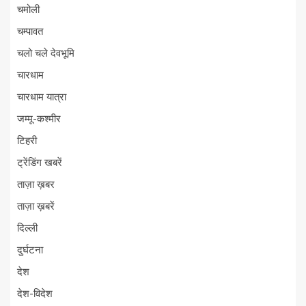
चमोली
चम्पावत
चलो चले देवभूमि
चारधाम
चारधाम यात्रा
जम्मू-कश्मीर
टिहरी
ट्रेंडिंग खबरें
ताज़ा ख़बर
ताज़ा ख़बरें
दिल्ली
दुर्घटना
देश
देश-विदेश