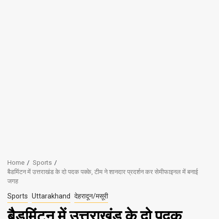
Home
Sports
बैडमिंटन में उत्तराखंड के दो पदक पक्के, टीम ने शानदार प्रदर्शन कर सेमीफाइनल में बनाई
जगह
Sports
Uttarakhand
देहरादून/मसूरी
बैडमिंटन में उत्तराखंड के दो पदक