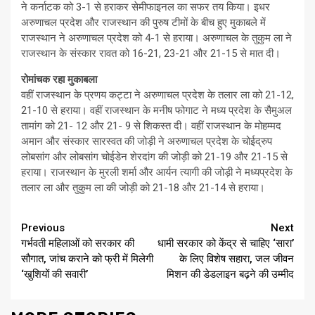
ने कर्नाटक को 3-1 से हराकर सेमीफाइनल का सफर तय किया। इधर
अरुणाचल प्रदेश और राजस्थान की पुरुष टीमों के बीच हुए मुकाबले में
राजस्थान ने अरुणाचल प्रदेश को 4-1 से हराया। अरुणाचल के तुकुम ला ने
राजस्थान के संस्कार रावत को 16-21, 23-21 और 21-15 से मात दी।
रोमांचक रहा मुकाबला
वहीं राजस्थान के प्रणय कट्टा ने अरुणाचल प्रदेश के तलार ला को 21-12,
21-10 से हराया। वहीं राजस्थान के मनीष फोगाट ने मध्य प्रदेश के सैमुअल
तामांग को 21- 12 और 21- 9 से शिकस्त दी। वहीं राजस्थान के मोहम्मद
अमान और संस्कार सारस्वत की जोड़ी ने अरुणाचल प्रदेश के चोईद्रुप
लोबसांग और लोबसांग चोईडेन शेरदांग की जोड़ी को 21-19 और 21-15 से
हराया। राजस्थान के मुरली शर्मा और आर्यन त्यागी की जोड़ी ने मध्यप्रदेश के
तलार ला और तुकुम ला की जोड़ी को 21-18 और 21-14 से हराया।
Continue
Previous
Next
गर्भवती महिलाओं को सरकार की
धामी सरकार को केंद्र से चाहिए ‘सारा’
Reading
सौगात, जांच कराने को फ्री में मिलेगी
के लिए विशेष सहारा, जल जीवन
‘खुशियों की सवारी’
मिशन की डेडलाइन बढ़ने की उम्मीद