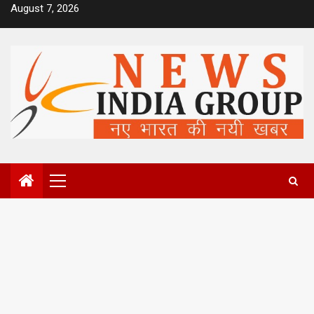
Skip
August 7, 2026
to
content
Primary
Menu