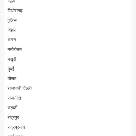
न्यूज़
पिथौरागढ़
पुलिस
बिहार
भारत
मनोरंजन
मसूरी
मुंबई
मौसम
राजधानी दिल्ली
राजनीति
रुड़की
रुद्रपुर
रुद्रप्रयाग