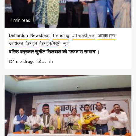
1 min read
Dehardun
Newsbeat
Trending
Uttarakhand
आपका शहर
उत्तराखंड
देहरादून
देहरादून/मसूरी
न्यूज़
वरिष्ठ पत्रकार सुनील सिलवाल को ‘उफतारा सम्मान’।
1 month ago
admin