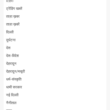
टिहरी
ट्रेंडिंग खबरें
ताज़ा ख़बर
ताज़ा ख़बरें
दिल्ली
दुर्घटना
देश
देश-विदेश
देहरादून
देहरादून/मसूरी
धर्म-संस्कृति
धामी सरकार
नई दिल्ली
नैनीताल