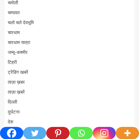
चमोली
चम्पावत
चलो चले देवभूमि
चारधाम
चारधाम यात्रा
जम्मू-कश्मीर
टिहरी
ट्रेंडिंग खबरें
ताज़ा ख़बर
ताज़ा ख़बरें
दिल्ली
दुर्घटना
देश
देश-विदेश