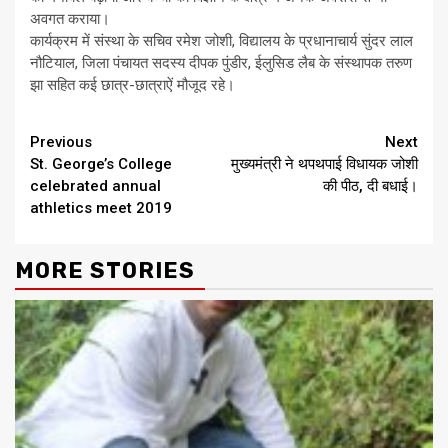
अवगत कराया।
कार्यक्रम में संस्था के सचिव रमेश जोशी, विद्यालय के प्रधानाचार्य सुंदर लाल
नौटियाल, जिला पंचायत सदस्य दीपक पुंडीर, ईलुसिड लैब के संस्थापक तरुण
झा सहित कई छात्र-छात्राऐं मौजूद रहे।
Continue
Previous
Next
St. George’s College
मुख्यमंत्री ने थपथपाई विधायक जोशी
Reading
celebrated annual
की पीठ, दी बधाई।
athletics meet 2019
MORE STORIES