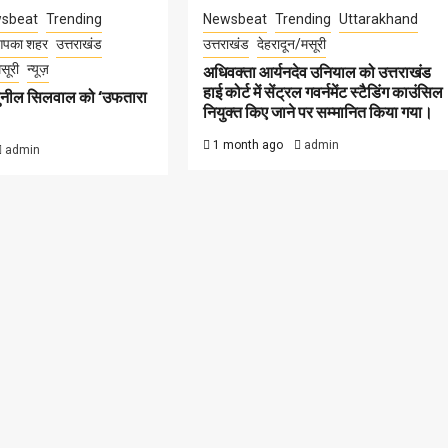
sbeat
Trending
Newsbeat
Trending
Uttarakhand
पका शहर
उत्तराखंड
उत्तराखंड
देहरादून/मसूरी
सूरी
न्यूज़
अधिवक्ता आर्यनदेव उनियाल को उत्तराखंड
हाई कोर्ट में सेंट्रल गवर्नमेंट स्टैडिंग काउंसिल
सुनील सिलवाल को ‘उफतारा
नियुक्त किए जाने पर सम्मानित किया गया।
1 month ago
admin
admin