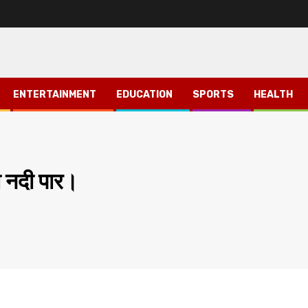
ENTERTAINMENT
EDUCATION
SPORTS
HEALTH
 नदी पार।