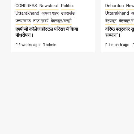
CONGRESS
Newsbeat
Politics
Dehardun
New
Uttarakhand
आपका शहर
उत्तराखंड
Uttarakhand
आ
उत्तराखण्ड
ताज़ा ख़बरें
देहरादून/मसूरी
देहरादून
देहरादून/म
एमपीजी कॉलेज हॉस्टल परिसर में किया
वरिष्ठ पत्रकार 
पौधरोपण।
सम्मान’।
3 weeks ago
admin
1 month ago