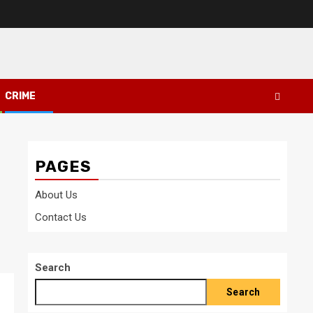
CRIME
PAGES
About Us
Contact Us
Search
Search