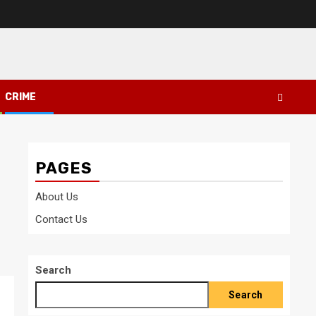
CRIME
PAGES
About Us
Contact Us
Search
Search