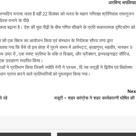
अरविन्द थपलिया
जन्मदिन मनाया जाता है वहीं 22 दिसंबर को भारत के महान गणितज्ञ श्रीनिवास रामानुजन
 दिवस मनाने के पीछे
ागरूकता बढ़ाना है। देश की युवा पीढ़ी के बीच गणित सीखने के प्रति सकारात्मक दृष्टिकोण को
त की एक क्विज का आयोजन किया एवं संस्थान के निदेशक सौरव राणा द्वारा
ाया गया कि वैसे तो इस क्षेत्र में पुराने समय में आर्यभट्ट, ब्रह्मगुप्त, महावीर, भास्कर II
त कम उम्र में , एक स्पष्ट प्रतिभा के संके त दिखाए, और फ्रैक्शन, इनफाइनाइट सीरिज,
ें एक उदाहरण स्थापित किया।
े प्रतिभाग किया जिसमें ज्योति नेगी ने प्रथम , दि व्या जगूड़ी ने द्वितीय एवं विद्योतमा
्थान प्राप्त करने वाले प्रतिभागियों को पुरूस्कृत किया गया।
Nex
े रहे
मसूरी – शहर कांग्रेस ने शहर कार्यकारणी घोषित की