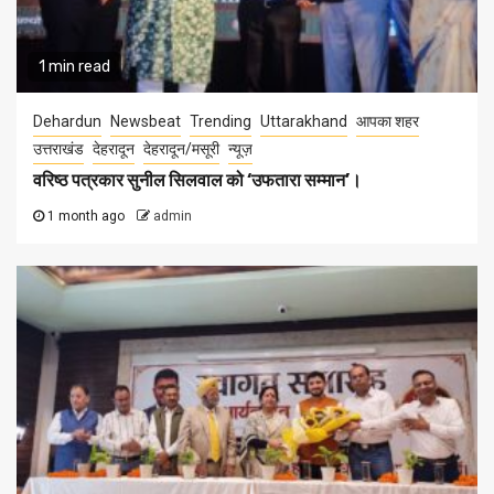
1 min read
Dehardun
Newsbeat
Trending
Uttarakhand
आपका शहर
उत्तराखंड
देहरादून
देहरादून/मसूरी
न्यूज़
वरिष्ठ पत्रकार सुनील सिलवाल को ‘उफतारा सम्मान’।
1 month ago
admin