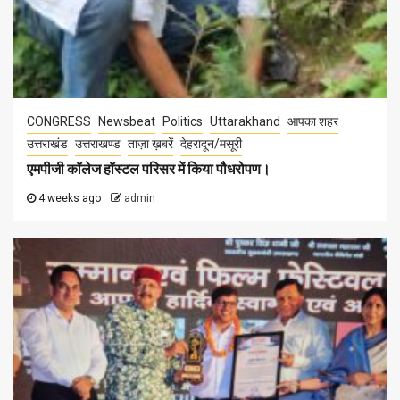
CONGRESS
Newsbeat
Politics
Uttarakhand
आपका शहर
उत्तराखंड
उत्तराखण्ड
ताज़ा ख़बरें
देहरादून/मसूरी
एमपीजी कॉलेज हॉस्टल परिसर में किया पौधरोपण।
4 weeks ago
admin