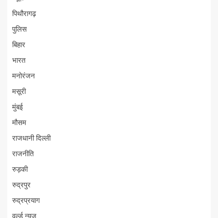
पिथौरागढ़
पुलिस
बिहार
भारत
मनोरंजन
मसूरी
मुंबई
मौसम
राजधानी दिल्ली
राजनीति
रुड़की
रुद्रपुर
रुद्रप्रयाग
वर्ल्ड न्यूज़