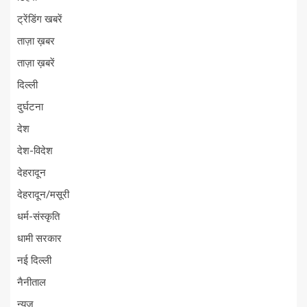
ट्रेंडिंग खबरें
ताज़ा ख़बर
ताज़ा ख़बरें
दिल्ली
दुर्घटना
देश
देश-विदेश
देहरादून
देहरादून/मसूरी
धर्म-संस्कृति
धामी सरकार
नई दिल्ली
नैनीताल
न्यूज़