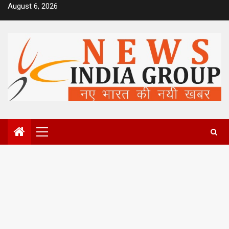
Skip
August 6, 2026
to
content
Primary
Menu