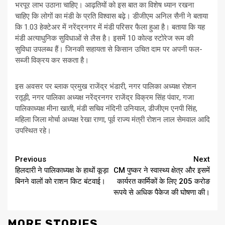
भरपूर लाभ उठाना चाहिए। आढ़तियों को इस बात का विशेष ध्यान रखना
चाहिए कि लोगों का मंडी के प्रति विश्वास बढ़े। डीजीएम अनिल सैनी ने बताया
कि 1.03 हेक्टेअर में नरेंद्रनगर में मंडी परिसर फैला हुआ है। बताया कि यह
मंडी अत्याधुनिक सुविधाओं से लैस है। इसमें 10 कोल्ड स्टोरेज रूम की
सुविधा उपलब्ध हैं। जिनकी सहायता से किसान उचित दाम पर अपनी फल-
सब्जी विक्रय कर सकता है।
इस अवसर पर ब्लाक प्रमुख राजेंद्र भंडारी, नगर पालिका अध्यक्ष रोशन
रतूड़ी, नगर पालिका अध्यक्ष नरेंद्रनगर राजेंद्र विक्रम सिंह पंवार, गजा
पालिकाध्यक्ष मीना खाती, मंडी सचिव नंदिनी उनियाल, डीजीएम एनपी सिंह,
महिला जिला मोर्चा अध्यक्ष रेखा राणा, पूर्व राज्य मंत्री रोशन लाल सेमवाल आदि
उपस्थित रहे।
Continue
Previous
Next
हिलदारी ने पालिकाध्यक्ष के हाथों कूड़ा
CM पुष्कर ने स्वास्थ्य क्षेत्र और इसमें
Reading
बिनने वालों को राशन किट बंटवाई।
कार्यरत कार्मिकों के लिए 205 करोङ
रूपये से अधिक पैकेज की घोषणा की।
MORE STORIES