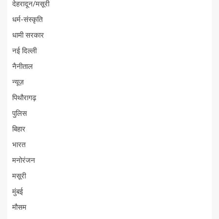
देहरादून/मसूरी
धर्म-संस्कृति
धामी सरकार
नई दिल्ली
नैनीताल
न्यूज़
पिथौरागढ़
पुलिस
बिहार
भारत
मनोरंजन
मसूरी
मुंबई
मौसम