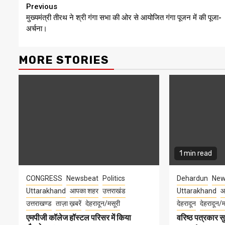
Continue
Previous
मुख्यमंत्री तीरथ ने श्री गंगा सभा की ओर से आयोजित गंगा पूजन में की पूजा-
Reading
अर्चना।
MORE STORIES
1 min read
CONGRESS
Newsbeat
Politics
Dehardun
New
Uttarakhand
आपका शहर
उत्तराखंड
Uttarakhand
आ
उत्तराखण्ड
ताज़ा ख़बरें
देहरादून/मसूरी
देहरादून
देहरादून/म
एमपीजी कॉलेज हॉस्टल परिसर में किया
वरिष्ठ पत्रकार 