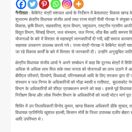
नैनीताल :
कैबिनेट मंत्री यशपाल आर्या के निर्देशन में बेतालघाट विकास खण्ड क
शुभारम्भ क्षेत्रीय विधायक संजीव आर्या तथा राज्य मंत्री पीसी गोरखा ने संयुक्त
विकास, कृषि विभाग, सहकारिता, श्रम विभाग, पशुपालन, राष्ट्रीय ग्रामीण आजीविक
विद्युत विभाग, सिंचाई विभाग, जल संस्थान, जल निगम, लीड बैंक आदि समस्त विभा
योजनाओं के बारे में विस्तार से महत्वपूर्ण जानकारियाँ दी गयी, वहीं समाज कल्या
सहायक उपकरण उपलब्ध कराये गये। राज्य मंत्री गोरखा ने कैबिनेट मंत्री यशपा
जा रहे विकास कार्यों के बारे में विस्तार से जानकारी दी। उन्होंने अनुसूचित जाति
क्षेत्रीय विधायक संजीव आर्या ने अपने सम्बोधन में कहा कि दूरस्थ क्षेत्रों में
अधिक से अधिक लाभ मिल सके तथा जनता को योजनाओं का लाभ उठाने में आसान
बीपीएल परिवारो, दिव्यांगो, विधवाओं, परित्यक्ताओ आदि के लिए सरकार द्वारा दी 
संस्थान व जल निगम के अधिकारियों को नौड़ा ब्यासी व रातीघाट, बुदलाकोट पेयजल
विभाग के अधिकारियों को शीघ्र प्राक्कलन बनाने को कहा। इससे पूर्व विधायक स
निरीक्षण किया और लोक निर्माण विभाग के अधिकारियों को जल्दी मोटर मार्ग पूरा करन
शिविर में उप जिलाधिकारी विनोद कुमार, खण्ड विकास अधिकारी डीके सुयाल, त
विधायक प्रतिनिधि खुशाल हाल्सी, किसान मोर्चे के जिला उपाध्यक्ष दलीप बोहरा
आदि उपस्थित थे।