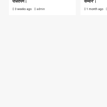
पौधरोपण।
सम्मान’।
3 weeks ago
admin
1 month ago