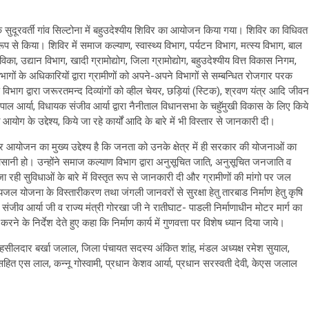
े सुदूरवर्ती गांव सिल्टोना में बहुउदेश्यीय शिविर का आयोजन किया गया। शिविर का विधिवत
 रूप से किया। शिविर में समाज कल्याण, स्वास्थ्य विभाग, पर्यटन विभाग, मत्स्य विभाग, बाल
ा, उद्यान विभाग, खादी ग्रामोद्योग, जिला ग्रामोद्योग, बहुउदेश्यीय वित्त विकास निगम,
गों के अधिकारियों द्वारा ग्रामीणों को अपने-अपने विभागों से सम्बन्धित रोजगार परक
ण विभाग द्वारा जरूरतमन्द दिव्यांगों को व्हील चेयर, छड़ियां (स्टिक), श्रवण यंत्र आदि जीवन
ल आर्या, विधायक संजीव आर्या द्वारा नैनीताल विधानसभा के चहुॅमुखी विकास के लिए किये
 आयोग के उद्देश्य, किये जा रहे कार्यों आदि के बारे में भी विस्तार से जानकारी दी।
 शिविर आयोजन का मुख्य उद्देश्य है कि जनता को उनके क्षेत्र में ही सरकार की योजनाओं का
ी हो। उन्होंने समाज कल्याण विभाग द्वारा अनुसूचित जाति, अनुसूचित जनजाति व
जा रही सुविधाओं के बारे में विस्तृत रूप से जानकारी दी और ग्रामीणों की मांगो पर जल
 योजना के विस्तारीकरण तथा जंगली जानवरों से सुरक्षा हेतु तारबाड निर्माण हेतु कृषि
ंजीव आर्या जी व राज्य मंत्री गोरखा जी ने रातीघाट- पाडली निर्माणाधीन मोटर मार्ग का
े के निर्देश देते हुए कहा कि निर्माण कार्य में गुणवत्ता पर विशेष ध्यान दिया जाये।
हसीलदार बर्खा जलाल, जिला पंचायत सदस्य अंकित शांह, मंडल अध्यक्ष रमेश सुयाल,
 सहित एस लाल, कन्नू गोस्वामी, प्रधान केशव आर्या, प्रधान सरस्वती देवी, केएस जलाल