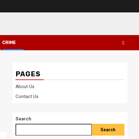
CRIME
PAGES
About Us
Contact Us
Search
Search