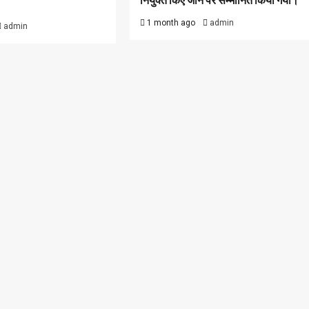
नियुक्त किए जाने पर सम्मानित किया गया।
1 month ago
admin
admin