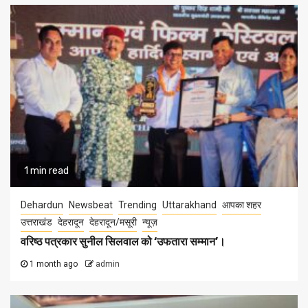
1 min read
Dehardun
Newsbeat
Trending
Uttarakhand
आपका शहर
उत्तराखंड
देहरादून
देहरादून/मसूरी
न्यूज़
वरिष्ठ पत्रकार सुनील सिलवाल को ‘उफतारा सम्मान’।
1 month ago
admin