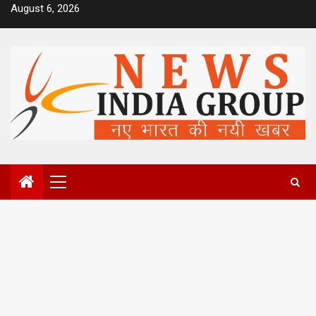
Skip
August 6, 2026
to
content
Primary
Menu