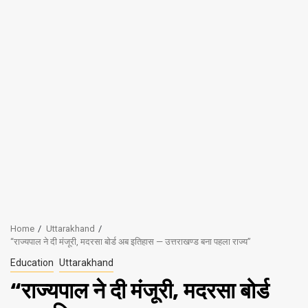
Home
Uttarakhand
“राज्यपाल ने दी मंजूरी, मदरसा बोर्ड अब इतिहास — उत्तराखण्ड बना पहला राज्य”
Education
Uttarakhand
“राज्यपाल ने दी मंजूरी, मदरसा बोर्ड