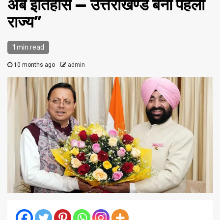
अब इतिहास — उत्तराखण्ड बना पहला
राज्य”
1 min read
10 months ago
admin