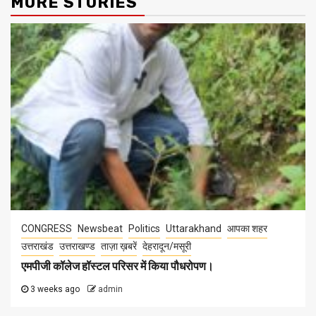
MORE STORIES
CONGRESS
Newsbeat
Politics
Uttarakhand
आपका शहर
उत्तराखंड
उत्तराखण्ड
ताज़ा ख़बरें
देहरादून/मसूरी
एमपीजी कॉलेज हॉस्टल परिसर में किया पौधरोपण।
3 weeks ago
admin