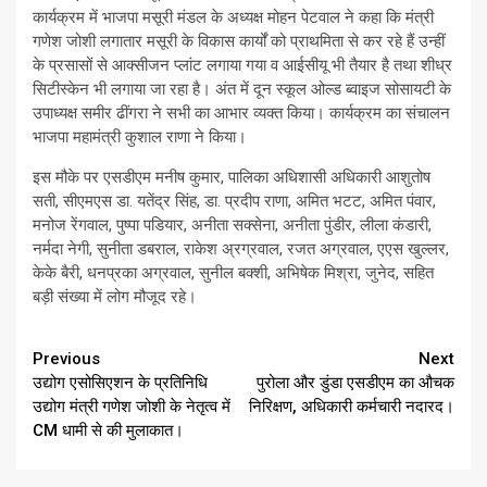
कार्यक्रम में भाजपा मसूरी मंडल के अध्यक्ष मोहन पेटवाल ने कहा कि मंत्री
गणेश जोशी लगातार मसूरी के विकास कार्यों को प्राथमिता से कर रहे हैं उन्हीं
के प्रसासों से आक्सीजन प्लांट लगाया गया व आईसीयू भी तैयार है तथा शीध्र
सिटीस्केन भी लगाया जा रहा है। अंत में दून स्कूल ओल्ड ब्वाइज सोसायटी के
उपाध्यक्ष समीर ढींगरा ने सभी का आभार व्यक्त किया। कार्यक्रम का संचालन
भाजपा महामंत्री कुशाल राणा ने किया।
इस मौके पर एसडीएम मनीष कुमार, पालिका अधिशासी अधिकारी आशुतोष
सती, सीएमएस डा. यतेंद्र सिंह, डा. प्रदीप राणा, अमित भटट, अमित पंवार,
मनोज रेंगवाल, पुष्पा पडियार, अनीता सक्सेना, अनीता पुंडीर, लीला कंडारी,
नर्मदा नेगी, सुनीता डबराल, राकेश अ्रग्रवाल, रजत अग्रवाल, एएस खुल्लर,
केके बैरी, धनप्रका अग्रवाल, सुनील बक्शी, अभिषेक मिश्रा, जुनेद, सहित
बड़ी संख्या में लोग मौजूद रहे।
Continue
Previous
Next
उद्योग एसोसिएशन के प्रतिनिधि
पुरोला और डुंडा एसडीएम का औचक
Reading
उद्योग मंत्री गणेश जोशी के नेतृत्व में
निरिक्षण, अधिकारी कर्मचारी नदारद।
CM धामी से की मुलाकात।