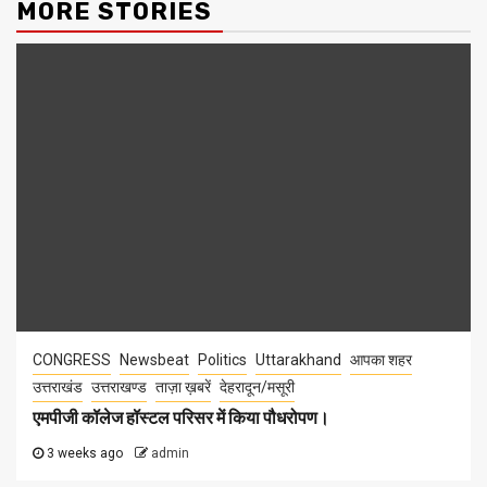
MORE STORIES
CONGRESS
Newsbeat
Politics
Uttarakhand
आपका शहर
उत्तराखंड
उत्तराखण्ड
ताज़ा ख़बरें
देहरादून/मसूरी
एमपीजी कॉलेज हॉस्टल परिसर में किया पौधरोपण।
3 weeks ago
admin