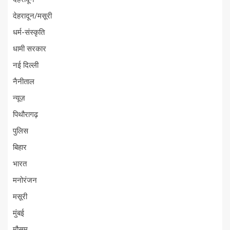
देहरादून/मसूरी
धर्म-संस्कृति
धामी सरकार
नई दिल्ली
नैनीताल
न्यूज़
पिथौरागढ़
पुलिस
बिहार
भारत
मनोरंजन
मसूरी
मुंबई
मौसम