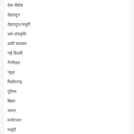
देश-विदेश
देहरादून
देहरादून/मसूरी
धर्म-संस्कृति
धामी सरकार
नई दिल्ली
नैनीताल
न्यूज़
पिथौरागढ़
पुलिस
बिहार
भारत
मनोरंजन
मसूरी