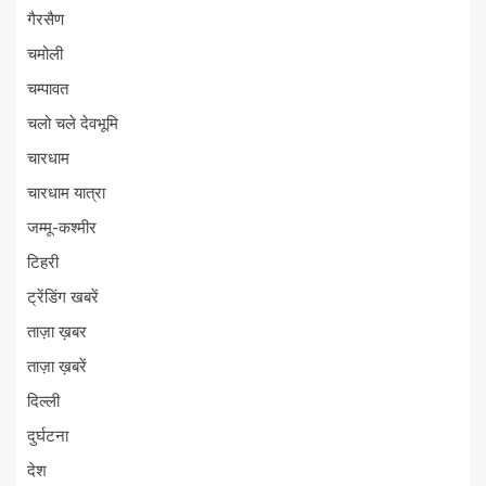
गैरसैण
चमोली
चम्पावत
चलो चले देवभूमि
चारधाम
चारधाम यात्रा
जम्मू-कश्मीर
टिहरी
ट्रेंडिंग खबरें
ताज़ा ख़बर
ताज़ा ख़बरें
दिल्ली
दुर्घटना
देश