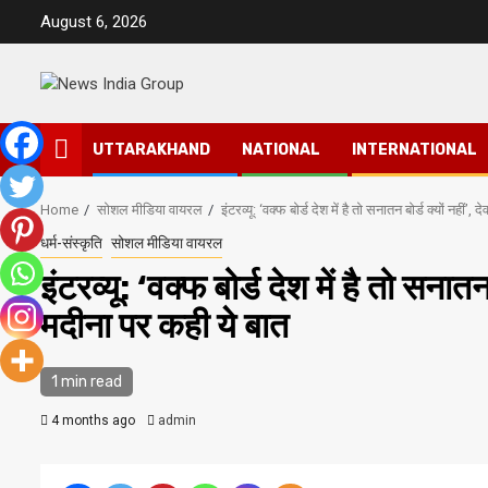
Skip
August 6, 2026
to
content
UTTARAKHAND
NATIONAL
INTERNATIONAL
Home
सोशल मीडिया वायरल
इंटरव्यू: ‘वक्फ बोर्ड देश में है तो सनातन बोर्ड क्यों नही
धर्म-संस्कृति
सोशल मीडिया वायरल
इंटरव्यू: ‘वक्फ बोर्ड देश में है तो सनात
मदीना पर कही ये बात
1 min read
4 months ago
admin