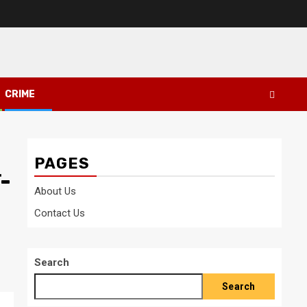
CRIME
PAGES
ा-
About Us
Contact Us
Search
Search