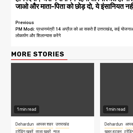
जाओ और माता-पिता को छोड़ दो, ये इंसानियत नही
Continue
Previous
PM Modi: प्रधानमंत्री 14 अप्रैल को आ सकते हैं उत्तराखंड, कई योजनाओ
Reading
लोकार्पण और शिलान्यास करेंगे
MORE STORIES
1 min read
1 min read
Dehardun
आपका शहर
उत्तराखंड
Dehardun
आपक
ट्रेंडिंग खबरें
ताज़ा ख़बरें
न्यूज़
खबर हटकर
ट्रेंडि