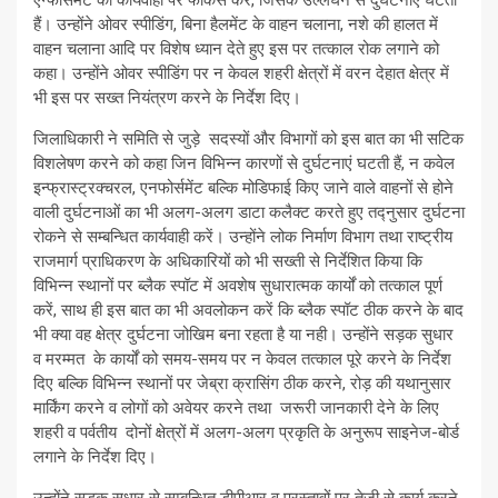
एन्फोर्समेंट की कार्यवाही पर फोकस करें, जिसके उल्लंघन से दुर्घटनाएं घटती
हैं। उन्होंने ओवर स्पीडिंग, बिना हैलमेंट के वाहन चलाना, नशे की हालत में
वाहन चलाना आदि पर विशेष ध्यान देते हुए इस पर तत्काल रोक लगाने को
कहा। उन्होंने ओवर स्पीडिंग पर न केवल शहरी क्षेत्रों में वरन देहात क्षेत्र में
भी इस पर सख्त नियंत्रण करने के निर्देश दिए।
जिलाधिकारी ने समिति से जुड़े सदस्यों और विभागों को इस बात का भी सटिक
विशलेषण करने को कहा जिन विभिन्न कारणों से दुर्घटनाएं घटती हैं, न कवेल
इन्फ्रास्ट्रक्चरल, एनफोर्समेंट बल्कि मोडिफाई किए जाने वाले वाहनों से होने
वाली दुर्घटनाओं का भी अलग-अलग डाटा कलैक्ट करते हुए तद्नुसार दुर्घटना
रोकने से सम्बन्धित कार्यवाही करें। उन्होंने लोक निर्माण विभाग तथा राष्ट्रीय
राजमार्ग प्राधिकरण के अधिकारियों को भी सख्ती से निर्देशित किया कि
विभिन्न स्थानों पर ब्लैक स्पॉट में अवशेष सुधारात्मक कार्यों को तत्काल पूर्ण
करें, साथ ही इस बात का भी अवलोकन करें कि ब्लैक स्पॉट ठीक करने के बाद
भी क्या वह क्षेत्र दुर्घटना जोखिम बना रहता है या नही। उन्होंने सड़क सुधार
व मरम्मत के कार्यों को समय-समय पर न केवल तत्काल पूरे करने के निर्देश
दिए बल्कि विभिन्न स्थानों पर जेब्रा क्रासिंग ठीक करने, रोड़ की यथानुसार
मार्किंग करने व लोगों को अवेयर करने तथा जरूरी जानकारी देने के लिए
शहरी व पर्वतीय दोनों क्षेत्रों में अलग-अलग प्रकृति के अनुरूप साइनेज-बोर्ड
लगाने के निर्देश दिए।