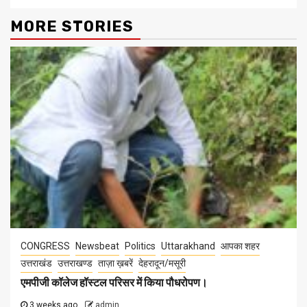
MORE STORIES
CONGRESS
Newsbeat
Politics
Uttarakhand
आपका शहर
उत्तराखंड
उत्तराखण्ड
ताज़ा ख़बरें
देहरादून/मसूरी
एमपीजी कॉलेज हॉस्टल परिसर में किया पौधरोपण।
3 weeks ago
admin