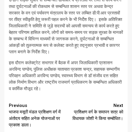
उन्होंने सड़क सुधार से सम्बन्धित डीपीआर व प्रस्तावों पर तेजी से कार्य करने
तथा दुर्घटनाओं की रोकथाम से सम्बन्धित शासन स्तर पर अथवा केन्द्र
सरकार के वन एवं पर्यावरण मंत्रालय के स्तर पर लम्बित डी.पी.आर प्रस्तावों
पर तीव्र स्वीकृति हेतु जरूरी पहल करने के भी निर्देश दिए। इसके अतिरिक्त
जिलाधिकारी ने समिति से जुड़े सदस्यों को आपसी समन्वय से कार्य करते हुए
बेहतर परिणाम हासिल करने, लोगों को समय-समय पर सड़क सुरक्षा के मानकों
के सम्बन्ध में विभिन्न माध्यमों से जागरूक करने, दुर्घटनाओं से सम्बन्धित
आंकड़ों को तुलनात्मक रूप से कलेक्ट करते हुए तद्नुसार प्रभावी व कारगर
प्लान बनाने के निर्देश दिए।
इस दौरान कलेक्ट्रेट सभागार में बैठक में अपर जिलाधिकारी प्रशासन
अरविन्द पाण्डेय, पुलिस अधीक्षक यातायात प्रकाश चन्द्र, सहायक सम्भागीय
परिवहन अधिकारी अरविन्द पाण्डेय, स्वास्थ्य विभाग से डॉ संजीव दत्त सहित
लोक निर्माण विभाग और राष्ट्रीय राजमार्ग प्राधिकरण के सम्बन्धित अधिकारी
व कार्मिक मौजूद रहे।
Continue
Previous
Next
भाजपा मसूरी मंडल प्रशिक्षण वर्ग में
प्रशिक्षण वर्ग के समापन सत्र को
Reading
अंतोदय सहित अनेक योजनाओं पर
विधायक जोशी ने किया सम्बोधित।
प्रकाश डाला।