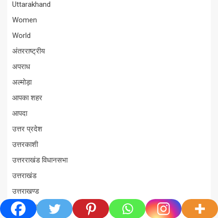
Uttarakhand
Women
World
अंतरराष्ट्रीय
अपराध
अल्मोड़ा
आपका शहर
आपदा
उत्तर प्रदेश
उत्तरकाशी
उत्तरराखंड विधानसभा
उत्तराखंड
उत्तराखण्ड
ऊधम सिंह नगर