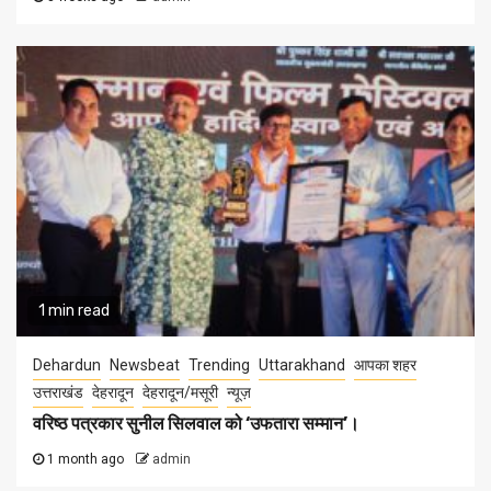
1 min read
Dehardun
Newsbeat
Trending
Uttarakhand
आपका शहर
उत्तराखंड
देहरादून
देहरादून/मसूरी
न्यूज़
वरिष्ठ पत्रकार सुनील सिलवाल को ‘उफतारा सम्मान’।
1 month ago
admin