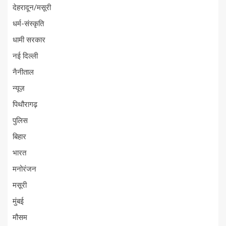
देहरादून/मसूरी
धर्म-संस्कृति
धामी सरकार
नई दिल्ली
नैनीताल
न्यूज़
पिथौरागढ़
पुलिस
बिहार
भारत
मनोरंजन
मसूरी
मुंबई
मौसम