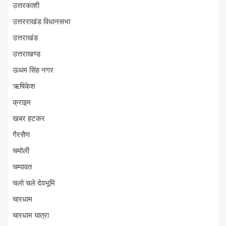
उत्तरकाशी
उत्तरराखंड विधानसभा
उत्तराखंड
उत्तराखण्ड
ऊधम सिंह नगर
ऋषिकेश
क्राइम
खबर हटकर
गैरसैण
चमोली
चम्पावत
चलो चले देवभूमि
चारधाम
चारधाम यात्रा