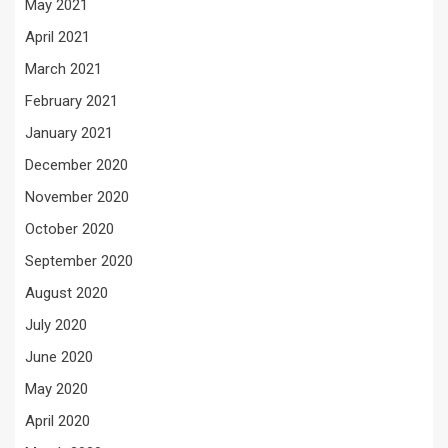
May 2021
April 2021
March 2021
February 2021
January 2021
December 2020
November 2020
October 2020
September 2020
August 2020
July 2020
June 2020
May 2020
April 2020