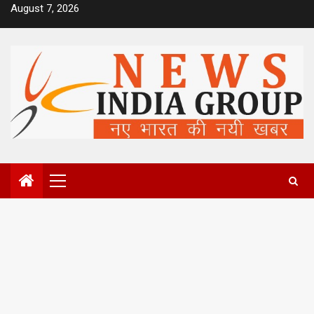
Skip
August 7, 2026
to
content
Primary
Menu