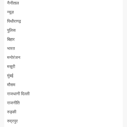
नैनीताल
न्यूज़
पिथौरागढ़
पुलिस
बिहार
भारत
मनोरंजन
मसूरी
मुंबई
मौसम
राजधानी दिल्ली
राजनीति
रुड़की
रुद्रपुर