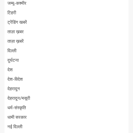
जम्मू-कश्मीर
टिहरी
ट्रेंडिंग खबरें
ताज़ा ख़बर
ताज़ा ख़बरें
दिल्ली
दुर्घटना
देश
देश-विदेश
देहरादून
देहरादून/मसूरी
धर्म-संस्कृति
धामी सरकार
नई दिल्ली