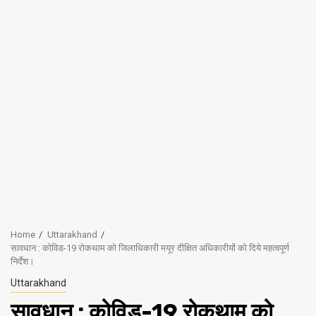
Home
Uttarakhand
सावधान : कोविड-19 रोकथाम को जिलाधिकारी मयूर दीक्षित अधिकारीयों को दिये महत्वपूर्ण
निर्देश।
Uttarakhand
सावधान : कोविड-19 रोकथाम को