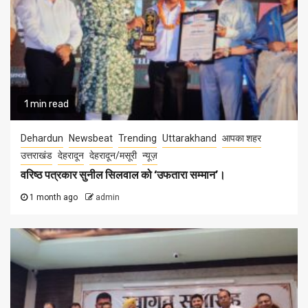
1 min read
Dehardun
Newsbeat
Trending
Uttarakhand
आपका शहर
उत्तराखंड
देहरादून
देहरादून/मसूरी
न्यूज़
वरिष्ठ पत्रकार सुनील सिलवाल को ‘उफतारा सम्मान’।
1 month ago
admin