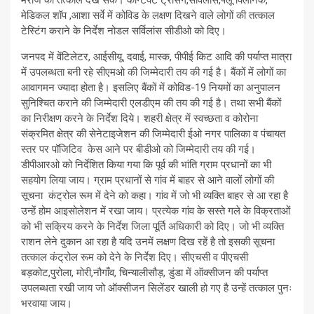
मरीज को तत्काल देख सकें। कॉन्टेक्ट ट्रेसिंग,सर्विलांस,फ्लू क्लिनिक,
मेडिकल शॉप ,आशा सर्वे में कोविड के लक्षण दिखने वाले लोगों की तत्काल
टेस्टिंग कराने के निर्देश नोडल सर्विलांस सीडीओ को दिए।
जनपद में वेंटिलेटर, आईसीयू, दवाई, मास्क, पीपीई किट आदि की पर्याप्त मात्रा
में उपलब्धता बनी रहे सीएमओ की जिम्मेदारी तय की गई है। बैंकों में लोगों का
आवागमन ज्यादा होता है। इसलिए बैंकों में कोविड-19 नियमों का अनुपालन
सुनिश्चित कराने की जिम्मेदारी एलडीएम की तय की गई है। तथा सभी बैंकों
का निरीक्षण करने के निर्देश दिये। शहरी क्षेत्र में स्वच्छता व कोरोना
संक्रमित क्षेत्र की सेनेटाइजेशन की जिम्मेदारी ईओ नगर पालिका व पंचायत
स्तर पर पॉजिटिव केस आने पर बीडीओ को जिम्मेदारी तय की गई।
डीपीआरओ को निर्देशित किया गया कि पूर्व की भांति ग्राम प्रधानों का भी
सहयोग लिया जाय। ग्राम प्रधानों से गांव में बाहर से आने वालों लोगों की
सूचना कंट्रोल रूम में देने को कहा। गांव में जो भी व्यक्ति बाहर से आ रहा है
उन्हें होम आइसोलेशन में रखा जाय। प्रत्येक गांव के सस्ते गले के विक्रताओं
को भी सक्रिय करने के निर्देश जिला पूर्ति अधिकारी को दिए। जो भी व्यक्ति
राशन लेने दुकान आ रहा है यदि उनमें लक्षण दिख रहें है तो इसकी सूचना
तत्काल कंट्रोल रूम को देने के निर्देश दिए। सीएचसी व पीएचसी
बड़कोट,पुरोला, मोरी,नौगाँव, चिन्यालीसौड़, डुंडा में ऑक्सीजन की पर्याप्त
उपलब्धता रखी जाय जो ऑक्सीजन सिलेंडर खाली हो गए है उन्हें तत्काल पुनः
भरवाया जाय।