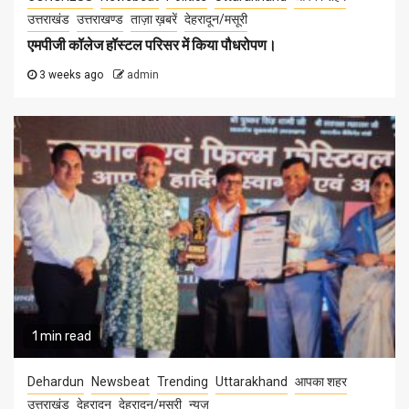
उत्तराखंड
उत्तराखण्ड
ताज़ा ख़बरें
देहरादून/मसूरी
एमपीजी कॉलेज हॉस्टल परिसर में किया पौधरोपण।
3 weeks ago
admin
1 min read
Dehardun
Newsbeat
Trending
Uttarakhand
आपका शहर
उत्तराखंड
देहरादून
देहरादून/मसूरी
न्यूज़