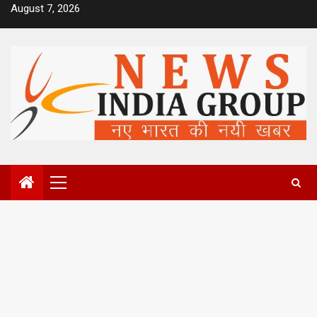
Skip
August 7, 2026
to
content
Primary
Menu