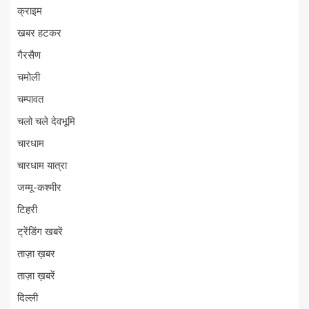
क्राइम
खबर हटकर
गैरसैण
चमोली
चम्पावत
चलो चले देवभूमि
चारधाम
चारधाम यात्रा
जम्मू-कश्मीर
टिहरी
ट्रेंडिंग खबरें
ताज़ा ख़बर
ताज़ा ख़बरें
दिल्ली