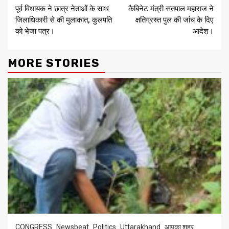
पूर्व विधायक ने छात्र नेताओं के साथ
कैबिनेट मंत्री सतपाल महाराज ने
Reading
जिलाधिकारी से की मुलाकात, कुलपति
क्षतिग्रस्त पुल की जांच के दिए
को भेजा पत्र।
आदेश।
MORE STORIES
CONGRESS
Newsbeat
Politics
Uttarakhand
आपका शहर