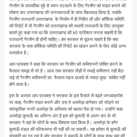
गैरसैण के वास्तविक मुद्दे से ध्यान भटकाने के लिए गैरसैंण को मंडल बनाने की
घोषणा कर उत्तराखण्ड की जनभावनाओं के साथ खिलवाड़ किया है, जबकि
गैरसैंण राजधानी उत्तराखण्ड के निर्माण में ही निहित थी और कौशिक समिति
की रिपोर्ट में भी गैरसैंण को उत्तराखण्ड की स्थायी राजधानी के लिए उपयुक्त
बताते हुए कहा गया था कि उत्तराखण्ड की 60 प्रतिशत जनता चाहती है कि
राजधानी गैरसैण ही होनी चाहिए। हम सरकार से पूछना चाहते है कि क्या
सरकार के पास कौशिक समिति की रिपोर्ट का खंडन करने के लिए कोई अन्य
दस्तावेज है।
आप प्रवक्ता ने कहा कि सरकार का गैरसैंण को कमिशनरी घोषित करने के
फैसला समझ से परे है। आज तक सरकार पौड़ी में स्थाई कमिश्नर नही बैठा
पाई तो गैरसैंण कमिश्नरी का फैसला महज छलावे से ज्यादा कुछ साबित नहीं
होने वाला है।
इस के अलावा आप प्रवक्ता ने सरकार के इस फैसले से बढ़ते जनआक्रोश
पर कहा, गैरसैंण मंडल बनाने और उस मे अल्मोड़ा बागेश्वर को जोड़ने पर
सांस्कृतिक नगरी अल्मोड़ा के अस्तित्व को खतरा पैदा हो गया। उन्होंने कहा
अल्मोड़ा कुमाऊँ का अभिन्न अंग है इस को कुमाऊँ से अलग कर के भी
सरकार ने वहां के लोगों के साथ विश्वास घात किया है। अल्मोड़ा के बगैर
कुमाऊँ मंडल की परिकल्पना भी नही की जा सकती। यह हमेशा से कुमाऊँ की
संस्कृति का गढ़ रहा है ओर सरकार ने कुमाऊँ के लोगों के साथ साथ यहां की