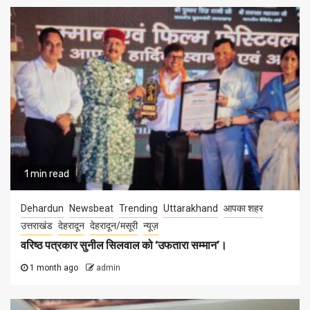
1 min read
Dehardun
Newsbeat
Trending
Uttarakhand
आपका शहर
उत्तराखंड
देहरादून
देहरादून/मसूरी
न्यूज़
वरिष्ठ पत्रकार सुनील सिलवाल को ‘उफतारा सम्मान’।
1 month ago
admin