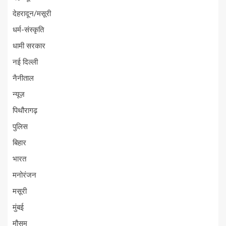
देहरादून/मसूरी
धर्म-संस्कृति
धामी सरकार
नई दिल्ली
नैनीताल
न्यूज़
पिथौरागढ़
पुलिस
बिहार
भारत
मनोरंजन
मसूरी
मुंबई
मौसम