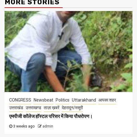
MORE STORIES
CONGRESS
Newsbeat
Politics
Uttarakhand
आपका शहर
उत्तराखंड
उत्तराखण्ड
ताज़ा ख़बरें
देहरादून/मसूरी
एमपीजी कॉलेज हॉस्टल परिसर में किया पौधरोपण।
3 weeks ago
admin