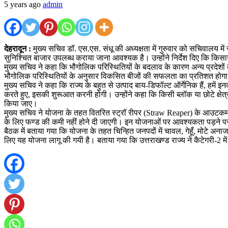
5 years ago
admin
देहरादून :
मुख्य सचिव डॉ. एस.एस. संधू की अध्यक्षता में गुरुवार को सचिवालय मे
सुनिश्चित बाजार उपलब्ध कराया जाना आवश्यक है। उन्होंने निर्देश दिए कि किसा
मुख्य सचिव ने कहा कि भौगोलिक परिस्थितियों के बदलाव के कारण अन्य प्रदेशों 
भौगोलिक परिस्थितियों के अनुसार विकसित बीजों की सफलता का प्रतिशत होगा। 
मुख्य सचिव ने कहा कि राज्य के बहुत से उत्पाद बाय-डिफॉल्ट ऑर्गेनिक हैं, हमें इ
करते हुए, इसकी शुरूआत करनी होगी। उन्होंने कहा कि किसी ब्लॉक या छोटे क्षेत्
किया जाए।
मुख्य सचिव ने योजना के तहत वितरित स्ट्रॉ रीपर (Straw Reaper) के आउटकम प
के लिए फण्ड की कमी नहीं होने दी जाएगी। इन योजनाओं पर आवश्यकता पड़ने प
बैठक में बताया गया कि योजना के तहत चिन्हित जनपदों में चावल, गेहूँ, मोटे अन
लिए यह योजना लागू की गयी है। बताया गया कि उत्तराखण्ड राज्य ने कैटेगरी-2 म