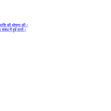
हन राशि की घोषणा की।
ंबंध में हुई वार्ता।