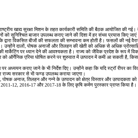
ं राष्ट्रीय खाद्य सुरक्षा मिशन के तहत कार्यकारी समिति की बैठक आयोजित की गई।
नों को सुनिश्चित बाजार उपलब्ध कराए जाने की दिशा में हर संभव प्रयास किए जाएं
के द्वारा विकसित बीजों की सफलता की सम्भावना कम होती है। फसलों की नई वैरायटी
उन्होंने दालों, पोषक अनाजों और तिलहन की खेती को अधिक से अधिक प्रोत्साहित
नकी मार्केटिंग पर ध्यान देने की आवश्यकता है। राज्य को जैविक प्रदेश के रूप में व
र को ऑर्गेनिक एरिया घोषित करने पर शुरुवात में उत्पादन में कमी आ सकती है, किसा
र अध्ययन कराए जाने के भी निर्देश दिए। उन्होंने कहा कि यदि स्ट्रॉ रीपर का 
र राज्य सरकार से भी फण्ड उपलब्ध कराया जाएगा।
ाज, पोषक अनाज, तिलहन और गन्ने के उत्पादन को क्षेत्र विस्तार और उत्पादकता को 
ें 2011-12, 2016-17 और 2017-18 के लिए कृषि कर्मण पुरस्कार प्राप्त किया है।