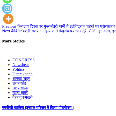
Continue
Previous
हिमालय दिवस पर मुख्यमंत्री धामी ने इलेक्ट्रिक वाहनों पर प्रोत्सा
Next
कैबिनेट मंत्री सतपाल महाराज ने केंद्रीय पर्यटन मंत्री से की मुलाकात, इस स
Reading
More Stories
CONGRESS
Newsbeat
Politics
Uttarakhand
आपका शहर
उत्तराखंड
उत्तराखण्ड
ताज़ा ख़बरें
देहरादून/मसूरी
एमपीजी कॉलेज हॉस्टल परिसर में किया पौधरोपण।