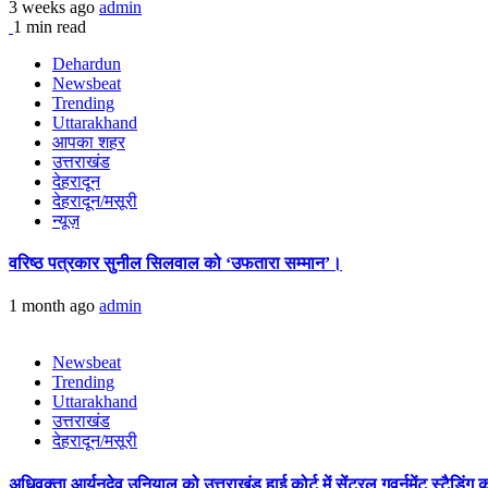
3 weeks ago
admin
1 min read
Dehardun
Newsbeat
Trending
Uttarakhand
आपका शहर
उत्तराखंड
देहरादून
देहरादून/मसूरी
न्यूज़
वरिष्ठ पत्रकार सुनील सिलवाल को ‘उफतारा सम्मान’।
1 month ago
admin
Newsbeat
Trending
Uttarakhand
उत्तराखंड
देहरादून/मसूरी
अधिवक्ता आर्यनदेव उनियाल को उत्तराखंड हाई कोर्ट में सेंट्रल गवर्नमेंट स्टैडि