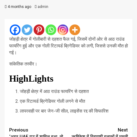
4 months ago
admin
जोहड़ी क्षेत्र में गोलीबारी से दहशत फैल गई, जिसमें दोनों ओर से आठ राउंड
फायरिंग हुई और एक गोली रिटायर्ड ब्रिगेडियर को लगी, जिससे उनकी मौत हो
गई।
सांकेतिक तस्वीर।
HighLights
जोहड़ी क्षेत्र में आठ राउंड फायरिंग से दहशत
एक रिटायर्ड ब्रिगेडियर गोली लगने से मौत
लापरवाही पर बार जेन-जी सील, लाइसेंस रद्द की सिफारिश
Continue
Previous
Next
‘अगर UAE युद्ध में शामिल हुआ, तो
ऋषिकेश में रिहायशी इलाकों में घूमती