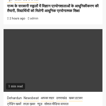
राज्य के सरकारी स्कूलों में विज्ञान प्रयोगशालाओं के आधुनिकीकरण की
तैयारी, विद्यार्थियों को मिलेगी आधुनिक प्रयोगात्मक शिक्षा
2 hours ago
admin
1 min read
Dehardun
Newsbeat
आपका शहर
उत्तराखंड
खबर हटकर
ट्रेंडिंग खबरें
ताज़ा ख़बर
न्यूज़
सोशल मीडिया वायरल