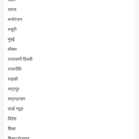
भारत
मनोरंजन
मसूरी
मुंबई
मौसम
राजधानी दिल्ली
राजनीति
रुड़की
रुद्रपुर
रुद्रप्रयाग
वर्ल्ड न्यूज़
विदेश
शिक्षा
शिक्षा/रोजगार