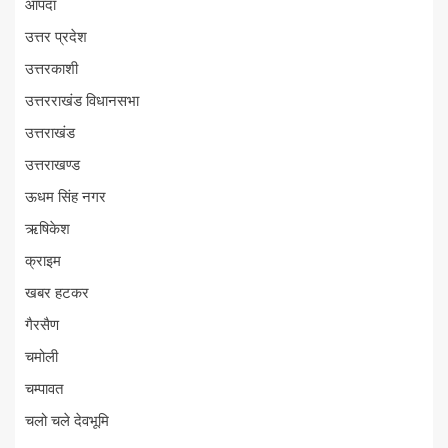
आपदा
उत्तर प्रदेश
उत्तरकाशी
उत्तरराखंड विधानसभा
उत्तराखंड
उत्तराखण्ड
ऊधम सिंह नगर
ऋषिकेश
क्राइम
खबर हटकर
गैरसैण
चमोली
चम्पावत
चलो चले देवभूमि