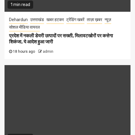
1 min read
Dehardun
उत्तराखंड
खबर हटकर
ट्रेंडिंग खबरें
ताज़ा ख़बर
न्यूज़
सोशल मीडिया वायरल
प्रदेश में नकली डेयरी उत्पादों पर सख्ती, मिलावटखोरों पर कसेगा
शिकंजा, ये आदेश हुआ जारी
18 hours ago
admin