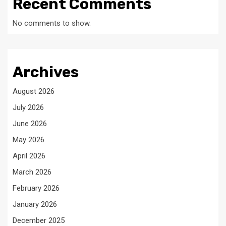
Recent Comments
No comments to show.
Archives
August 2026
July 2026
June 2026
May 2026
April 2026
March 2026
February 2026
January 2026
December 2025