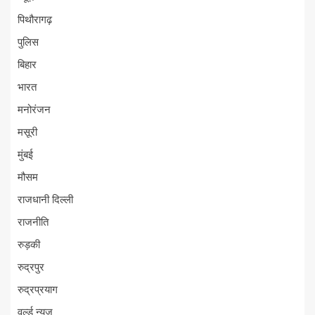
पिथौरागढ़
पुलिस
बिहार
भारत
मनोरंजन
मसूरी
मुंबई
मौसम
राजधानी दिल्ली
राजनीति
रुड़की
रुद्रपुर
रुद्रप्रयाग
वर्ल्ड न्यूज़