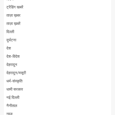
ट्रेंडिंग खबरें
ताज़ा ख़बर
ताज़ा ख़बरें
दिल्ली
दुर्घटना
देश
देश-विदेश
देहरादून
देहरादून/मसूरी
धर्म-संस्कृति
धामी सरकार
नई दिल्ली
नैनीताल
न्यूज़