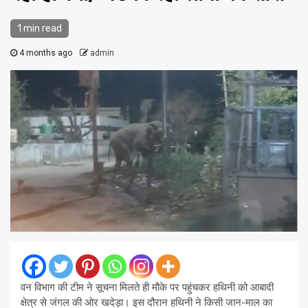
1 min read
4 months ago
admin
वन विभाग की टीम ने सूचना मिलते ही मौके पर पहुंचकर हथिनी को आबादी
क्षेत्र से जंगल की ओर खदेड़ा। इस दौरान हथिनी ने किसी जान-माल का