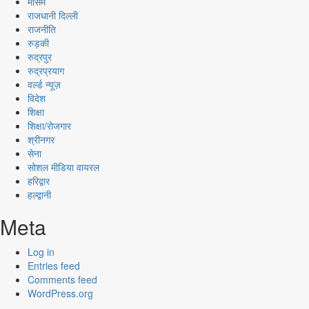
मौसम
राजधानी दिल्ली
राजनीति
रुड़की
रुद्रपुर
रुद्रप्रयाग
वर्ल्ड न्यूज़
विदेश
शिक्षा
शिक्षा/रोजगार
श्रीनगर
सेना
सोशल मीडिया वायरल
हरिद्वार
हल्द्वानी
Meta
Log in
Entries feed
Comments feed
WordPress.org