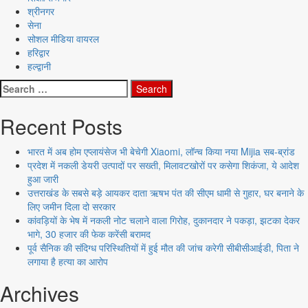
श्रीनगर
सेना
सोशल मीडिया वायरल
हरिद्वार
हल्द्वानी
Search
for:
Recent Posts
भारत में अब होम एप्लायंसेज भी बेचेगी Xiaomi, लॉन्च किया नया Mijia सब-ब्रांड
प्रदेश में नकली डेयरी उत्पादों पर सख्ती, मिलावटखोरों पर कसेगा शिकंजा, ये आदेश
हुआ जारी
उत्तराखंड के सबसे बड़े आयकर दाता ऋषभ पंत की सीएम धामी से गुहार, घर बनाने के
लिए जमीन दिला दो सरकार
कांवड़ियों के भेष में नकली नोट चलाने वाला गिरोह, दुकानदार ने पकड़ा, झटका देकर
भागे, 30 हजार की फेक करेंसी बरामद
पूर्व सैनिक की संदिग्ध परिस्थितियों में हुई मौत की जांच करेगी सीबीसीआईडी, पिता ने
लगाया है हत्या का आरोप
Archives