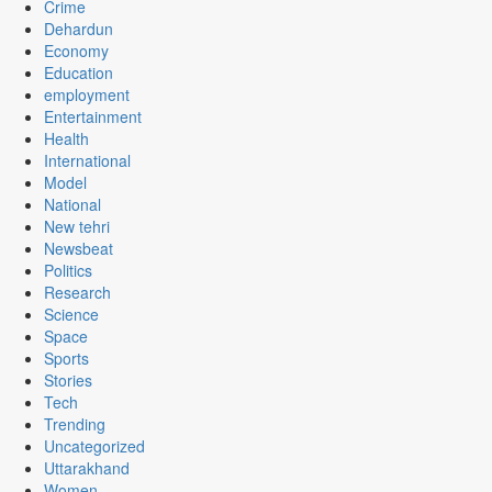
Crime
Dehardun
Economy
Education
employment
Entertainment
Health
International
Model
National
New tehri
Newsbeat
Politics
Research
Science
Space
Sports
Stories
Tech
Trending
Uncategorized
Uttarakhand
Women