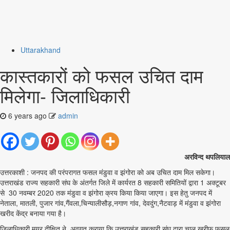
Uttarakhand
कास्तकारों को फसल उचित दाम
मिलेगा- जिलाधिकारी
6 years ago
admin
अरविन्द थपलियाल
उत्तरकाशी : जनपद की परंपरागत फसल मंडुवा व झंगोरा को अब उचित दाम मिल सकेगा।
उत्तराखंड राज्य सहकारी संघ के अंतर्गत जिले में कार्यरत 8 सहकारी समितियों द्वारा 1 अक्टूबर
से 30 नवम्बर 2020 तक मंडुवा व झंगोरा क्रय किया किया जाएगा। इस हेतु जनपद में
नेताला, मातली, पुजार गांव,गैंवला,चिन्यालीसौड़,नगाण गांव, देवदुंग,नैटवाड़ में मंडुवा व झंगोरा
खरीद केंद्र बनाया गया है।
जिलाधिकारी मयूर दीक्षित ने अवगत कराया कि उत्तराखंड सहकारी संघ द्वारा चालू खरीफ फसल