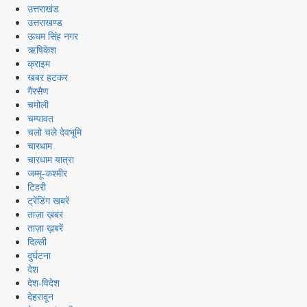
उत्तराखंड
उत्तराखण्ड
ऊधम सिंह नगर
ऋषिकेश
क्राइम
खबर हटकर
गैरसैण
चमोली
चम्पावत
चलो चले देवभूमि
चारधाम
चारधाम यात्रा
जम्मू-कश्मीर
टिहरी
ट्रेंडिंग खबरें
ताज़ा ख़बर
ताज़ा ख़बरें
दिल्ली
दुर्घटना
देश
देश-विदेश
देहरादून