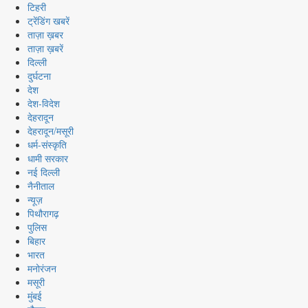
टिहरी
ट्रेंडिंग खबरें
ताज़ा ख़बर
ताज़ा ख़बरें
दिल्ली
दुर्घटना
देश
देश-विदेश
देहरादून
देहरादून/मसूरी
धर्म-संस्कृति
धामी सरकार
नई दिल्ली
नैनीताल
न्यूज़
पिथौरागढ़
पुलिस
बिहार
भारत
मनोरंजन
मसूरी
मुंबई