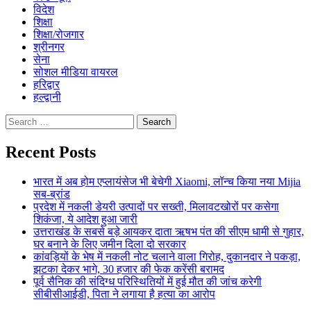
विदेश
शिक्षा
शिक्षा/रोजगार
श्रीनगर
सेना
सोशल मीडिया वायरल
हरिद्वार
हल्द्वानी
Search
for:
Recent Posts
भारत में अब होम एप्लायंसेज भी बेचेगी Xiaomi, लॉन्च किया नया Mijia
सब-ब्रांड
प्रदेश में नकली डेयरी उत्पादों पर सख्ती, मिलावटखोरों पर कसेगा
शिकंजा, ये आदेश हुआ जारी
उत्तराखंड के सबसे बड़े आयकर दाता ऋषभ पंत की सीएम धामी से गुहार,
घर बनाने के लिए जमीन दिला दो सरकार
कांवड़ियों के भेष में नकली नोट चलाने वाला गिरोह, दुकानदार ने पकड़ा,
झटका देकर भागे, 30 हजार की फेक करेंसी बरामद
पूर्व सैनिक की संदिग्ध परिस्थितियों में हुई मौत की जांच करेगी
सीबीसीआईडी, पिता ने लगाया है हत्या का आरोप