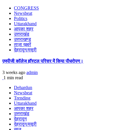
CONGRESS
Newsbeat
Politics
Uttarakhand
आपका शहर
उत्तराखंड
उत्तराखण्ड
ताज़ा ख़बरें
देहरादून/मसूरी
एमपीजी कॉलेज हॉस्टल परिसर में किया पौधरोपण।
3 weeks ago
admin
1 min read
Dehardun
Newsbeat
Trending
Uttarakhand
आपका शहर
उत्तराखंड
देहरादून
देहरादून/मसूरी
न्यूज़