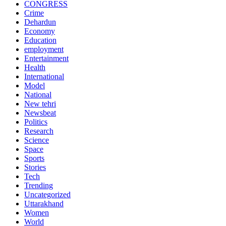
CONGRESS
Crime
Dehardun
Economy
Education
employment
Entertainment
Health
International
Model
National
New tehri
Newsbeat
Politics
Research
Science
Space
Sports
Stories
Tech
Trending
Uncategorized
Uttarakhand
Women
World