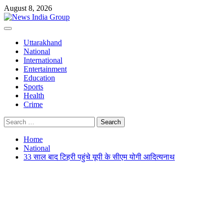
Skip
August 8, 2026
to
content
Primary
Menu
Uttarakhand
National
International
Entertainment
Education
Sports
Health
Crime
Search
for:
Home
National
33 साल बाद टिहरी पहुंचे यूपी के सीएम योगी आदित्यनाथ