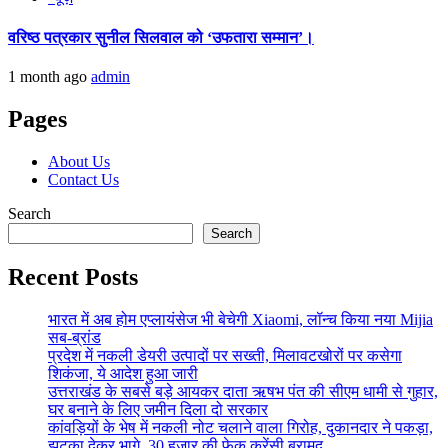
वरिष्ठ पत्रकार सुनील सिलवाल को ‘उफतारा सम्मान’।
1 month ago
admin
Pages
About Us
Contact Us
Search
Search
Recent Posts
भारत में अब होम एप्लायंसेज भी बेचेगी Xiaomi, लॉन्च किया नया Mijia
सब-ब्रांड
प्रदेश में नकली डेयरी उत्पादों पर सख्ती, मिलावटखोरों पर कसेगा
शिकंजा, ये आदेश हुआ जारी
उत्तराखंड के सबसे बड़े आयकर दाता ऋषभ पंत की सीएम धामी से गुहार,
घर बनाने के लिए जमीन दिला दो सरकार
कांवड़ियों के भेष में नकली नोट चलाने वाला गिरोह, दुकानदार ने पकड़ा,
झटका देकर भागे, 30 हजार की फेक करेंसी बरामद