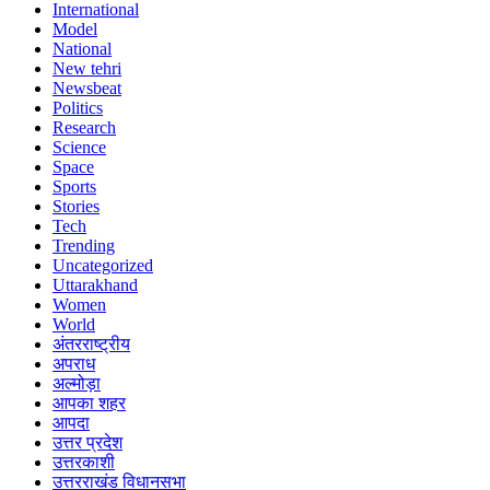
International
Model
National
New tehri
Newsbeat
Politics
Research
Science
Space
Sports
Stories
Tech
Trending
Uncategorized
Uttarakhand
Women
World
अंतरराष्ट्रीय
अपराध
अल्मोड़ा
आपका शहर
आपदा
उत्तर प्रदेश
उत्तरकाशी
उत्तरराखंड विधानसभा