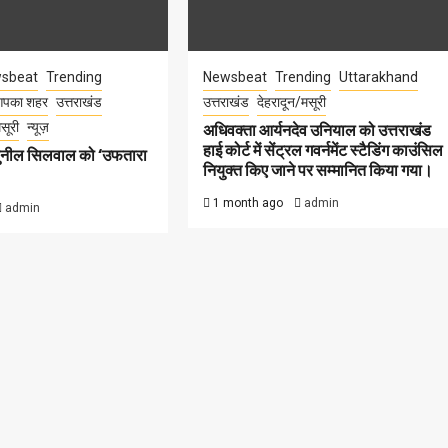
sbeat
Trending
Newsbeat
Trending
Uttarakhand
पका शहर
उत्तराखंड
उत्तराखंड
देहरादून/मसूरी
सूरी
न्यूज़
अधिवक्ता आर्यनदेव उनियाल को उत्तराखंड
हाई कोर्ट में सेंट्रल गवर्नमेंट स्टैडिंग काउंसिल
सुनील सिलवाल को ‘उफतारा
नियुक्त किए जाने पर सम्मानित किया गया।
1 month ago
admin
admin