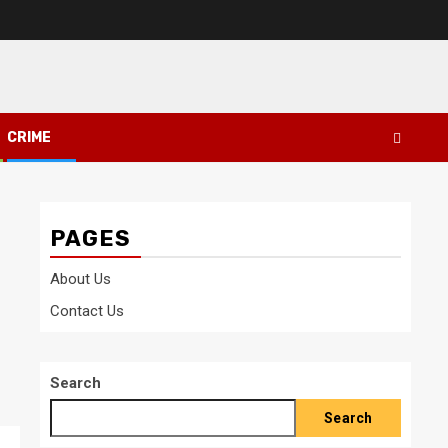
CRIME
PAGES
About Us
Contact Us
Search
Search