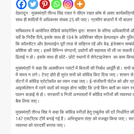
देहरादून : मुख्यमंत्री तीरथ सिंह रावत ने सीएम राहत कोष से आशा कार्यकत्रि
साथ ही शादियों में अधिकतम संख्या 25 की जाए। ग्रामीण बाज़ारों में भी बा
सचिवालय में आयोजित वीडियो कांफ्रेंसिग द्वारा शासन के वरिष्ठ अधिकारियों और
सर्वे के निर्देश दिये, इसके साथ ही 104 के अतिरिक्त सीएम हेल्पलाइन और पुलि
कि कॉलसेंटर और हेल्पलाईन पूरी तरह से सक्रिय रहें और बेड, इंजेक्शन सम्बं
कोशिश की जाए। इसमें विभिन्न संगठनों, उद्योगों की सहायता भी ली जा सकती है।
ढिलाई न हो। इसके साथ ही छोटे- छोटे स्थानों में सेनेटाइजेशन का काम किया
मुख्यमंत्री ने कहा कि आक्सीजन प्लांटों में बिजली की निर्बाध आपूर्ति हो। सभी
में समय न लगे। टेस्ट होते ही तुरंत सभी को कोविड किट दिया जाए। शासन से जो 
सेंटरों में कोविड प्रोटोकॉल का ध्यान रखा जाए। ई-संजीवनी पोर्टल को और
आइसोलेशन में रहने वालों को मालूम होना चाहिए कि उन्हें किन बातों का ध्यान 
पालन कङाई से हो। सरकारी व निजी अस्पतालों में कोविड मरीजों की व्यवस्
बैक लिया जाए।
मुख्यमंत्री तीरथ सिंह ने कहा कि कोविड मरीज़ों हेतु एम्बुलेंस की दरें निर्ध
147 एसटीएफ टीमें बनाई गई हैं। अभिसूचना तंत्र को मजबूत किया जाए। सरकार
व्यवस्था को पारदर्शी बनाया जाए।