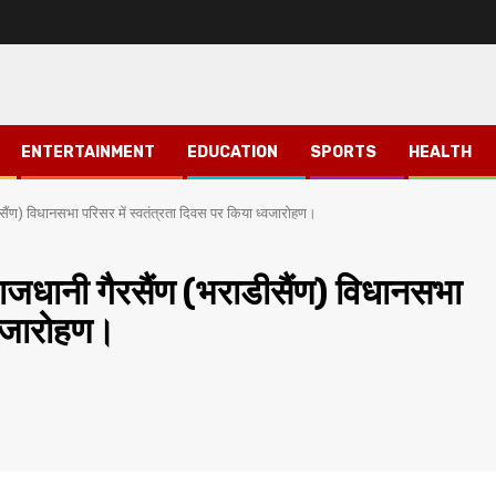
ENTERTAINMENT
EDUCATION
SPORTS
HEALTH
ीसैंण) विधानसभा परिसर में स्वतंत्रता दिवस पर किया ध्वजारोहण।
राजधानी गैरसैंण (भराडीसैंण) विधानसभा
्वजारोहण।