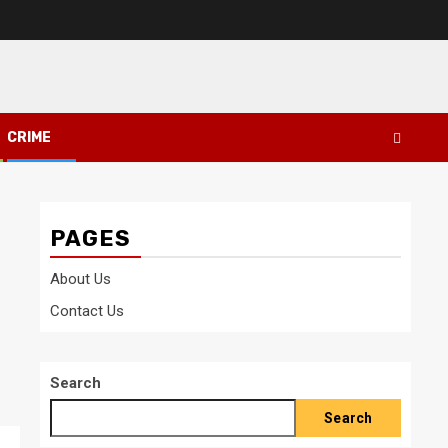
CRIME
PAGES
About Us
Contact Us
Search
Search