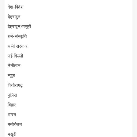
देश-विदेश
देहरादून
देहरादून/मसूरी
धर्म-संस्कृति
धामी सरकार
नई दिल्ली
नैनीताल
न्यूज़
पिथौरागढ़
पुलिस
बिहार
भारत
मनोरंजन
मसूरी