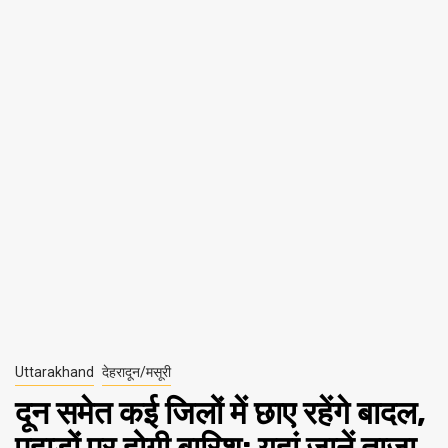
Uttarakhand
देहरादून/मसूरी
दून समेत कई ज‍िलों में छाए रहेंगे बादल,