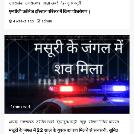
उत्तराखंड
उत्तराखण्ड
ताज़ा ख़बरें
देहरादून/मसूरी
एमपीजी कॉलेज हॉस्टल परिसर में किया पौधरोपण।
4 weeks ago
admin
1 min read
आपदा
उत्तराखंड
ट्रेंडिंग खबरें
देहरादून/मसूरी
न्यूज़
सोशल मीडिया वायरल
मसूरी के जंगल में 22 साल के युवक का शव मिलने से सनसनी, सुमित