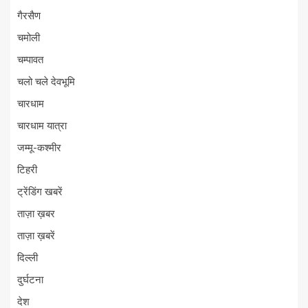
गैरसैण
चमोली
चम्पावत
चलो चले देवभूमि
चारधाम
चारधाम यात्रा
जम्मू-कश्मीर
टिहरी
ट्रेंडिंग खबरें
ताज़ा ख़बर
ताज़ा ख़बरें
दिल्ली
दुर्घटना
देश