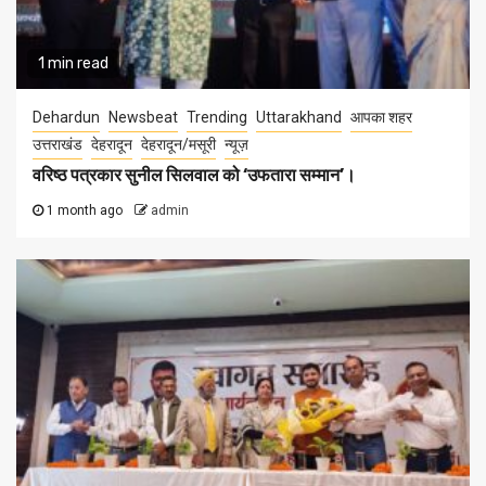
1 min read
Dehardun
Newsbeat
Trending
Uttarakhand
आपका शहर
उत्तराखंड
देहरादून
देहरादून/मसूरी
न्यूज़
वरिष्ठ पत्रकार सुनील सिलवाल को ‘उफतारा सम्मान’।
1 month ago
admin