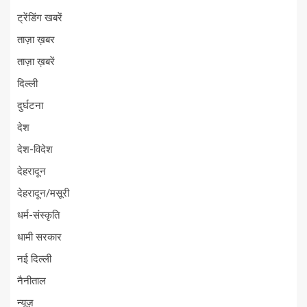
ट्रेंडिंग खबरें
ताज़ा ख़बर
ताज़ा ख़बरें
दिल्ली
दुर्घटना
देश
देश-विदेश
देहरादून
देहरादून/मसूरी
धर्म-संस्कृति
धामी सरकार
नई दिल्ली
नैनीताल
न्यूज़