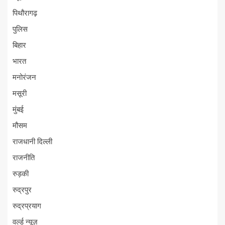
पिथौरागढ़
पुलिस
बिहार
भारत
मनोरंजन
मसूरी
मुंबई
मौसम
राजधानी दिल्ली
राजनीति
रुड़की
रुद्रपुर
रुद्रप्रयाग
वर्ल्ड न्यूज़