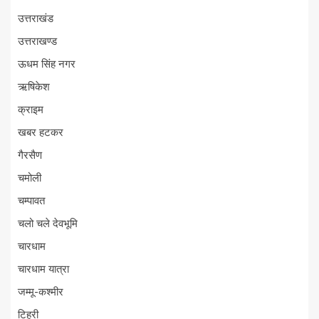
उत्तराखंड
उत्तराखण्ड
ऊधम सिंह नगर
ऋषिकेश
क्राइम
खबर हटकर
गैरसैण
चमोली
चम्पावत
चलो चले देवभूमि
चारधाम
चारधाम यात्रा
जम्मू-कश्मीर
टिहरी