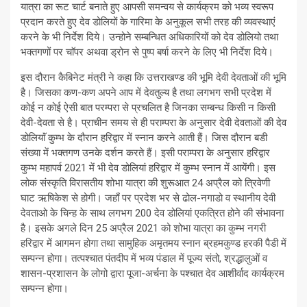
यात्रा का रूट चार्ट बनाते हुए आपसी समन्वय से कार्यक्रम को भव्य स्वरूप
प्रदान करते हुए देव डोलियों के गारिमा के अनुकूल सभी तरह की व्यवस्थाएं
करने के भी निर्देश दिये। उन्होने सम्बन्धित अधिकारियों को देव डोलियो तथा
भक्तगणों पर चाॅपर अथवा ड्रोन से पुष्प बर्षा करने के लिए भी निर्देश दिये।
इस दौरान कैबिनेट मंत्री ने कहा कि उत्तराखण्ड की भूमि देवी देवताओं की भूमि
है। जिसका कण-कण अपने आप में देवतुल्य है तथा लगभग सभी प्रदेश में
कोई न कोई ऐसी बात परम्परा से प्रचलित है जिनका सम्बन्ध किसी न किसी
देवी-देवता से है। प्राचीन समय से ही पराम्परा के अनुसार देवी देवताओं की देव
डोलियाॅं कुम्भ के दौरान हरिद्वार में स्नान करने आती हैं। जिस दौरान बडी
संख्या में भक्तगण उनके दर्शन करते हैं। इसी पराम्परा के अनुसार हरिद्वार
कुम्भ महापर्व 2021 में भी देव डोलियां हरिद्वार में कुम्भ स्नान में आयेंगी। इस
लोक संस्कृति विरासतीय शोभा यात्रा की शुरूआत 24 अप्रैल को त्रिवेणी
घाट ऋषिकेश से होगी। जहाँ पर प्रदेश भर से ढोल-नगाडो व स्थानीय देवी
देवताओ के चिन्ह के साथ लगभग 200 देव डोलियां एकत्रित होने की संभावना
है। इसके अगले दिन 25 अप्रैल 2021 को शोभा यात्रा का कुम्भ नगरी
हरिद्वार में आगमन होगा तथा सामुहिक अमृतमय स्नान ब्रहमकुण्ड हरकी पैडी में
सम्पन्न होगा। तत्पश्चात पंतदीप में भव्य पंडाल में पूज्य संतो, श्रद्धालुओं व
शासन-प्रशासन के लोगो द्वारा पूजा-अर्चना के पश्चात देव आशीर्वाद कार्यक्रम
सम्पन्न होगा।