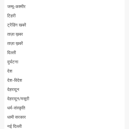
जम्मू-कश्मीर
टिहरी
ट्रेंडिंग खबरें
ताज़ा ख़बर
ताज़ा ख़बरें
दिल्ली
दुर्घटना
देश
देश-विदेश
देहरादून
देहरादून/मसूरी
धर्म-संस्कृति
धामी सरकार
नई दिल्ली