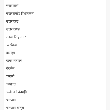
उत्तरकाशी
उत्तरराखंड विधानसभा
उत्तराखंड
उत्तराखण्ड
ऊधम सिंह नगर
ऋषिकेश
क्राइम
खबर हटकर
गैरसैण
चमोली
चम्पावत
चलो चले देवभूमि
चारधाम
चारधाम यात्रा