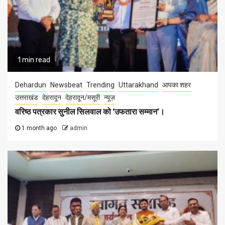
1 min read
Dehardun
Newsbeat
Trending
Uttarakhand
आपका शहर
उत्तराखंड
देहरादून
देहरादून/मसूरी
न्यूज़
वरिष्ठ पत्रकार सुनील सिलवाल को ‘उफतारा सम्मान’।
1 month ago
admin