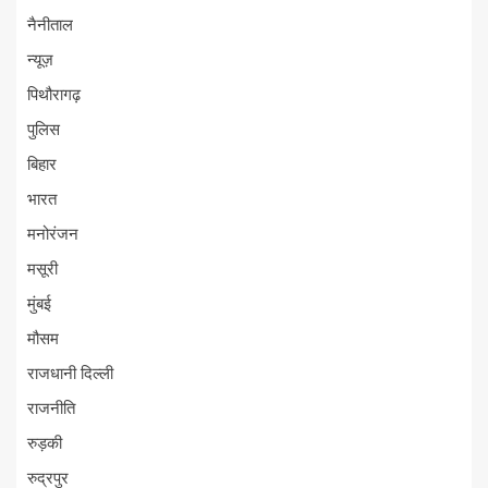
नैनीताल
न्यूज़
पिथौरागढ़
पुलिस
बिहार
भारत
मनोरंजन
मसूरी
मुंबई
मौसम
राजधानी दिल्ली
राजनीति
रुड़की
रुद्रपुर