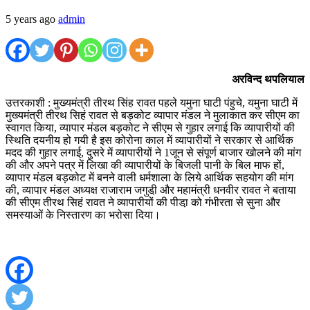
5 years ago
admin
अरविन्द थपलियाल
उत्तरकाशी : मुख्यमंत्री तीरथ सिंह रावत पहले यमुना घाटी पंहुचे, यमुना घाटी में
मुख्यमंत्री तीरथ सिहं रावत से बड़कोट व्यापार मंडल ने मुलाकात कर सीएम का
स्वागत किया, व्यापार मंडल बड़कोट ने सीएम से गुहार लगाई कि व्यापारीयों की
स्थिति दयनीय हो गयी है इस कोरोना काल में व्यापारीयों ने सरकार से आर्थिक
मदद की गुहार लगाई, दुसरे में व्यापारीयों ने 1जून से संपूर्ण बाजार खोलने की मांग
की और अपने पत्र में लिखा की व्यापारीयों के बिजली पानी के बिल माफ हों,
व्यापार मंडल बड़कोट में बनने वाली धर्मशाला के लिये आर्थिक सहयोग की मांग
की, व्यापार मंडल अध्यक्ष राजाराम जगुडी़ और महामंत्री धनवीर रावत ने बताया
की सीएम तीरथ सिहं रावत ने व्यापारीयों की पीडा़ को गंभीरता से सुना और
समस्याओं के निस्तारण का भरोसा दिया।