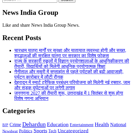
for:
News India Group
Like and share News India Group News.
Recent Posts
चारधाम यात्रा मार्गों पर सुरक्षा और यातायात व्यवस्था होगी और सख्त,
श्रद्धालुओं की सुरक्षित यात्रा पर सरकार का विशेष फोकस
राज्य के सरकारी स्कूलों में विज्ञान प्रयोगशालाओं के आधुनिकीकरण की
तैयारी, विद्यार्थियों को मिलेगी आधुनिक प्रयोगात्मक शिक्षा
नैनीताल और मसूरी में सप्ताहांत से पहले पर्यटकों की बढ़ी आवाजाही,
पर्यटन कारोबार में लौटी रौनक
देहरादून में स्मार्ट ट्रैफिक प्रबंधन परियोजना को मिलेगी नई रफ्तार, जाम
और सड़क दुर्घटनाओं पर लगेगी लगाम
जनगणना 2027 की तैयारी शुरू, उत्तराखंड में 1 सितंबर से शुरू होगा
विशेष गणना अभियान
Categories
Dehardun
Education
Health
Crime
National
Entertainment
BJP
Sports
Uncategorized
Politics
Newsbeat
Tech