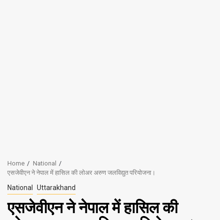
Home
National
एसजेवीएन ने नेपाल में हासिल की लोअर अरुण जलविद्युत परियोजना।
National
Uttarakhand
एसजेवीएन ने नेपाल में हासिल की