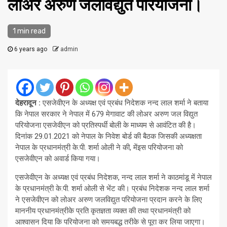
लोअर अरुण जलविद्युत परियोजना।
1 min read
6 years ago
admin
देहरादून :
एसजेवीएन के अध्यक्ष एवं प्रबंध निदेशक नन्‍द लाल शर्मा ने बताया
कि नेपाल सरकार ने नेपाल में 679 मेगावाट की लोअर अरुण जल विद्युत
परियोजना एसजेवीएन को प्रतिस्पर्धी बोली के माध्यम से आवंटित की है।
दिनांक 29.01.2021 को नेपाल के निवेश बोर्ड की बैठक जिसकी अध्यक्षता
नेपाल के प्रधानमंत्री के.पी. शर्मा ओली ने की, मेंइस परियोजना को
एसजेवीएन को अवार्ड किया गया।
एसजेवीएन के अध्यक्ष एवं प्रबंध निदेशक, नन्‍द लाल शर्मा ने काठमांडू में नेपाल
के प्रधानमंत्री के.पी. शर्मा ओली से भेंट की। प्रबंध निदेशक नन्‍द लाल शर्मा
ने एसजेवीएन को लोअर अरुण जलविद्युत परियोजना प्रदान करने के लिए
माननीय प्रधानमंत्रीके प्रति कृतज्ञता व्यक्त की तथा प्रधानमंत्री को
आश्वासन दिया कि परियोजना को समयबद्ध तरीके से पूरा कर लिया जाएगा।