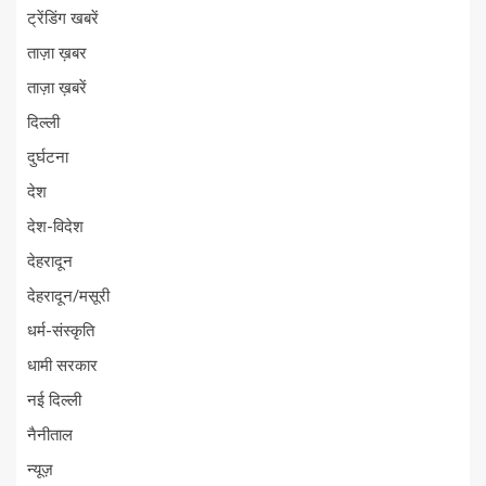
ट्रेंडिंग खबरें
ताज़ा ख़बर
ताज़ा ख़बरें
दिल्ली
दुर्घटना
देश
देश-विदेश
देहरादून
देहरादून/मसूरी
धर्म-संस्कृति
धामी सरकार
नई दिल्ली
नैनीताल
न्यूज़