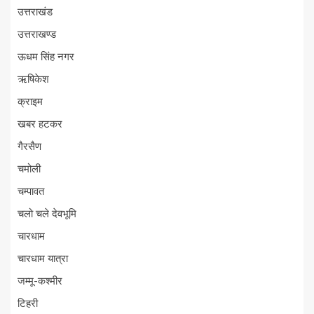
उत्तराखंड
उत्तराखण्ड
ऊधम सिंह नगर
ऋषिकेश
क्राइम
खबर हटकर
गैरसैण
चमोली
चम्पावत
चलो चले देवभूमि
चारधाम
चारधाम यात्रा
जम्मू-कश्मीर
टिहरी