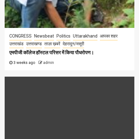
CONGRESS
Newsbeat
Politics
Uttarakhand
आपका शहर
उत्तराखंड
उत्तराखण्ड
ताज़ा ख़बरें
देहरादून/मसूरी
एमपीजी कॉलेज हॉस्टल परिसर में किया पौधरोपण।
3 weeks ago
admin