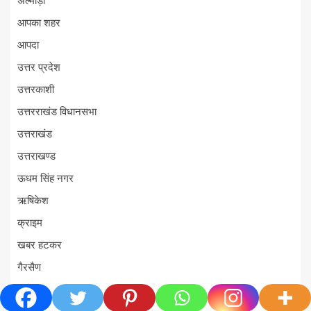
अल्मोड़ा
आपका शहर
आपदा
उत्तर प्रदेश
उत्तरकाशी
उत्तरराखंड विधानसभा
उत्तराखंड
उत्तराखण्ड
ऊधम सिंह नगर
ऋषिकेश
क्राइम
खबर हटकर
गैरसैण
चमोली