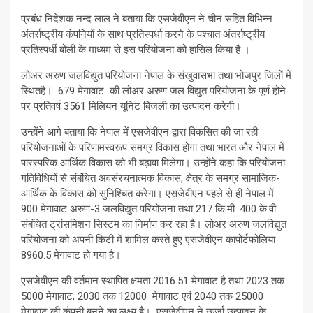
प्रबंध निदेशक नन्‍द लाल ने बताया कि एसजेवीएन ने चीन सहित विभिन्न
अंतर्राष्ट्रीय कंपनियों के साथ प्रतिस्पर्धा करने के पश्‍चात अंतर्राष्ट्रीय
प्रतिस्पर्धी बोली के माध्यम से इस परियोजना को हासिल किया है ।
लोअर अरुण जलविद्युत परियोजना नेपाल के संखुवासभा तथा भोजपुर जिलों में
स्थितहै। 679 मेगावाट की लोअर अरुण जल विद्युत परियोजना के पूर्ण होने
पर प्रतिवर्ष 3561 मिलियन यूनिट बिजली का उत्पादन करेगी।
उन्होंने आगे बताया कि नेपाल में एसजेवीएन द्वारा विकसित की जा रही
परियोजनाओं के परिणामस्‍वरूप समग्र विकास होगा तथा भारत और नेपाल में
पारस्परिक आर्थिक विकास को भी बढ़ावा मिलेगा। उन्होंने कहा कि परियोजना
गतिविधियों से संबंधित अवसंरचनात्‍मक विकास, क्षेत्र के समग्र सामाजिक-
आर्थिक के विकास को सुनिश्चित करेगा। एसजेवीएन पहले से ही नेपाल में
900 मेगावाट अरुण-3 जलविद्युत परियोजना तथा 217 कि.मी. 400 के.वी.
संबंधित ट्रांसमिशन सिस्‍टम का निर्माण कर रहा है। लोअर अरुण जलविद्युत
परियोजना को अपनी किटी में शामिल करते हुए एसजेवीएन कापोर्टफोलिया
8960.5 मेगावाट हो गया है।
एसजेवीएन की वर्तमान स्थापित क्षमता 2016.51 मेगावाट है तथा 2023 तक
5000 मेगावाट, 2030 तक 12000 मेगावाट एवं 2040 तक 25000
मेगावाट की कंपनी बनने का लक्ष्य है। एसजेवीएन ने ऊर्जा उत्पादन के