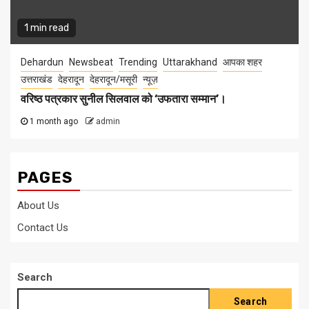
1 min read
Dehardun
Newsbeat
Trending
Uttarakhand
आपका शहर
उत्तराखंड
देहरादून
देहरादून/मसूरी
न्यूज़
वरिष्ठ पत्रकार सुनील सिलवाल को ‘उफतारा सम्मान’।
1 month ago
admin
PAGES
About Us
Contact Us
Search
Search