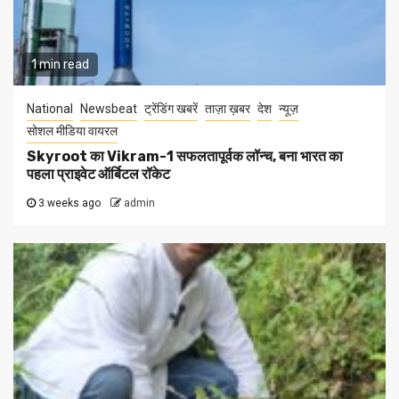
1 min read
National
Newsbeat
ट्रेंडिंग खबरें
ताज़ा ख़बर
देश
न्यूज़
सोशल मीडिया वायरल
Skyroot का Vikram-1 सफलतापूर्वक लॉन्च, बना भारत का
पहला प्राइवेट ऑर्बिटल रॉकेट
3 weeks ago
admin