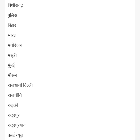
पिथौरागढ़
पुलिस
बिहार
भारत
मनोरंजन
मसूरी
मुंबई
मौसम
राजधानी दिल्ली
राजनीति
रुड़की
रुद्रपुर
रुद्रप्रयाग
वर्ल्ड न्यूज़