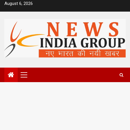
Skip
August 6, 2026
to
content
Primary
Menu