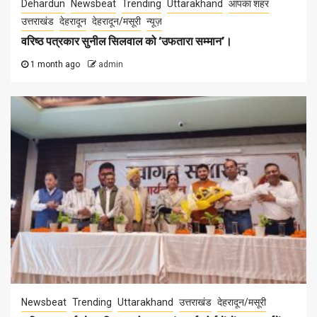
Dehardun
Newsbeat
Trending
Uttarakhand
आपका शहर
उत्तराखंड
देहरादून
देहरादून/मसूरी
न्यूज़
वरिष्ठ पत्रकार सुनील सिलवाल को ‘उफतारा सम्मान’।
1 month ago
admin
Newsbeat
Trending
Uttarakhand
उत्तराखंड
देहरादून/मसूरी