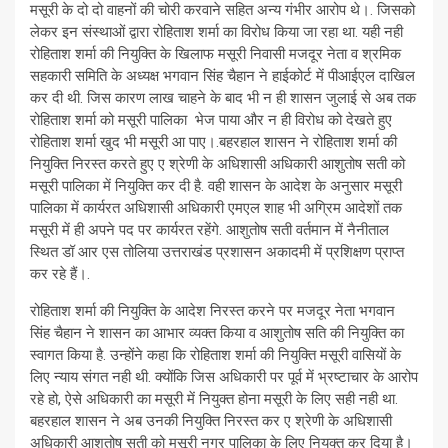
मसूरी के दो दो वाहनों की चोरी करवाने सहित अन्य गंभीर आरोप थे।. जिसको
लेकर इन संस्थाओं द्वारा रोहिताश शर्मा का विरोध किया जा रहा था. यही नही
रोहिताश शर्मा की नियुक्ति के खिलाफ मसूरी निवासी मजदूर नेता व श्रमिक
सहकारी समिति के अध्यक्ष भगवान सिंह चैहान ने हाईकोर्ट में पीआईएल दाखिल
कर दी थी. जिस कारण लाख चाहने के बाद भी न ही शासन जुलाई से अब तक
रोहिताश शर्मा को मसूरी पालिका भेज पाया और न ही विरोध को देखते हुए
रोहिताश शर्मा खुद भी मसूरी आ पाए।.बहरहाल शासन ने रोहिताश शर्मा की
नियुक्ति निरस्त करते हुए ए श्रेणी के अधिशासी अधिकारी आशुतोष सती को
मसूरी पालिका में नियुक्ति कर दी है. वही शासन के आदेश के अनुसार मसूरी
पालिका में कार्यरत अधिशासी अधिकारी एमएल शाह भी अग्रिम आदेशों तक
मसूरी में ही अपने पद पर कार्यरत रहेंगे. आशुतोष सती वर्तमान में नैनीताल
स्थित डॉ आर एस तोलिया उत्तराखंड प्रशासन अकादमी में प्रशिक्षण प्राप्त
कर रहे हैं।.
रोहिताश शर्मा की नियुक्ति के आदेश निरस्त करने पर मजदूर नेता भगवान
सिंह चैहान ने शासन का आभार व्यक्त किया व आशुतोष सति की नियुक्ति का
स्वागत किया है. उन्होंने कहा कि रोहिताश शर्मा की नियुक्ति मसूरी वासियों के
लिए न्याय संगत नही थी. क्योंकि जिस अधिकारी पर पूर्व में भ्रष्टाचार के आरोप
रहे हो, ऐसे अधिकारी का मसूरी में नियुक्त होना मसूरी के लिए सही नही था.
बहरहाल शासन ने अब उनकी नियुक्ति निरस्त कर ए श्रेणी के अधिशासी
अधिकारी आशुतोष सती को मसूरी नगर पालिका के लिए नियुक्त कर दिया है।