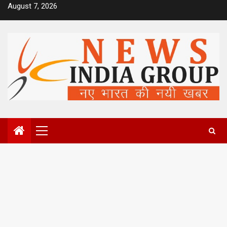
Skip
August 7, 2026
to
content
Primary
Menu