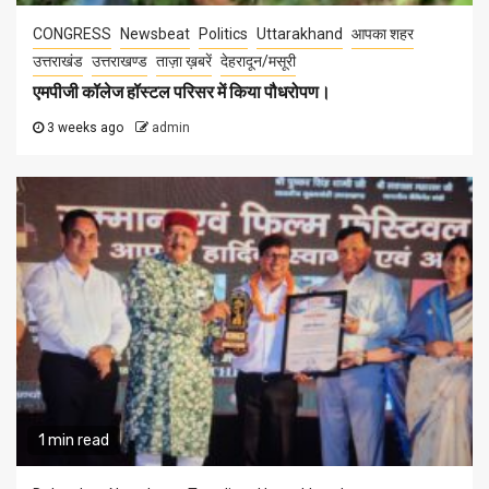
CONGRESS
Newsbeat
Politics
Uttarakhand
आपका शहर
उत्तराखंड
उत्तराखण्ड
ताज़ा ख़बरें
देहरादून/मसूरी
एमपीजी कॉलेज हॉस्टल परिसर में किया पौधरोपण।
3 weeks ago
admin
1 min read