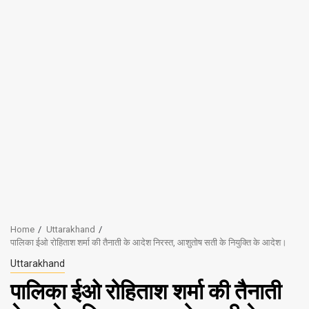
Home
Uttarakhand
पालिका ईओ रोहिताश शर्मा की तैनाती के आदेश निरस्त, आशुतोष सती के नियुक्ति के आदेश।
Uttarakhand
पालिका ईओ रोहिताश शर्मा की तैनाती