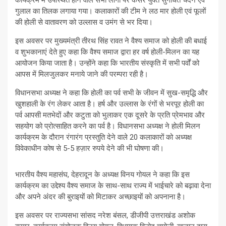
कार्यक्रम में उपस्थित होने वाले सभी लोगों पर केसर युक्त सुगंधित चंदन एवं
गुलाल का तिलक लगाया गया। कलाकारों की टीम ने लठ मार होली एवं फूलों
की होली से वातावरण को उल्लास व उमंग से भर दिया।
इस अवसर पर मुख्यमंत्री तीरथ सिंह रावत ने वैश्य समाज को होली की बधाई
व शुभकानाएं देते हुए कहा कि वैश्य समाज द्वारा हर वर्ष होली-मिलन का यह
आयोजन किया जाता है। उन्होंने कहा कि भारतीय संस्कृति में सभी पर्वों को
आपस में मिलजुलकर मनाये जाने की परम्परा रही है।
विधानसभा अध्यक्ष ने कहा कि होली का पर्व सभी के जीवन में सुख-समृद्धि और
खुशहाली के रंग लेकर आता है। हर्ष और उल्लास के रंगों से भरपूर होली का
पर्व आपसी मतभेदों और कटुता को भुलाकर एक दूसरे के प्रति प्रेमभाव और
सहयोग को प्रोत्साहित करने का पर्व है। विधानसभा अध्यक्ष ने होली मिलन
कार्यक्रम के दौरान रंगारंग प्रस्तुति देने वाले 20 कलाकारों को अध्यक्ष
विवेकाधीन कोष से 5-5 हज़ार रुपये देने की भी घोषणा की।
भारतीय वैश्य महासंघ, देहरादून के अध्यक्ष विनय गोयल ने कहा कि इस
कार्यक्रम का उद्देश्य वैश्य समाज के साथ-साथ राज्य में भाईचारे को बढ़ावा देना
और अपने अंदर की बुराइयों को मिटाकर अच्छाइयों को अपनाना है।
इस अवसर पर राज्यसभा सांसद नरेश बंसल, डीजीपी उत्तराखंड अशोक