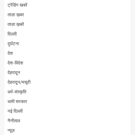
ट्रेंडिंग खबरें
ताज़ा ख़बर
ताज़ा ख़बरें
दिल्ली
दुर्घटना
देश
देश-विदेश
देहरादून
देहरादून/मसूरी
धर्म-संस्कृति
धामी सरकार
नई दिल्ली
नैनीताल
न्यूज़