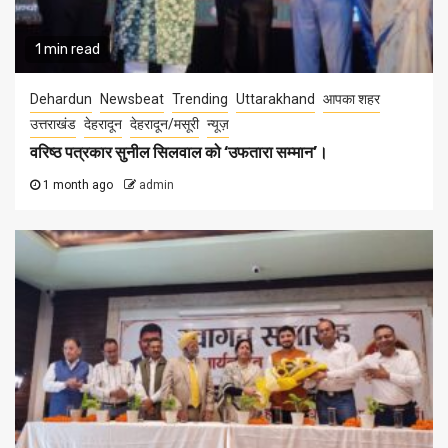
1 min read
Dehardun
Newsbeat
Trending
Uttarakhand
आपका शहर
उत्तराखंड
देहरादून
देहरादून/मसूरी
न्यूज़
वरिष्ठ पत्रकार सुनील सिलवाल को ‘उफतारा सम्मान’।
1 month ago
admin