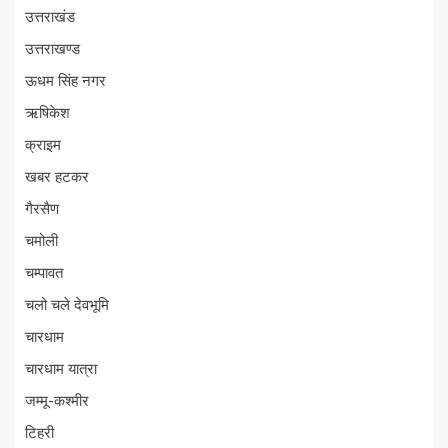
उत्तराखंड
उत्तराखण्ड
ऊधम सिंह नगर
ऋषिकेश
क्राइम
खबर हटकर
गैरसैण
चमोली
चम्पावत
चलो चले देवभूमि
चारधाम
चारधाम यात्रा
जम्मू-कश्मीर
टिहरी