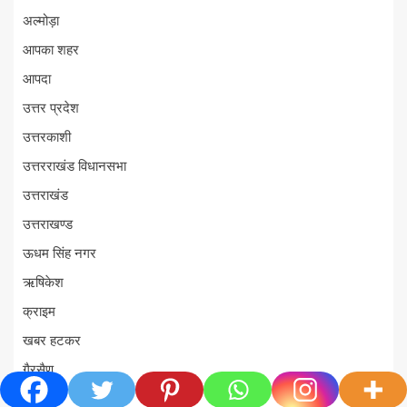
अल्मोड़ा
आपका शहर
आपदा
उत्तर प्रदेश
उत्तरकाशी
उत्तरराखंड विधानसभा
उत्तराखंड
उत्तराखण्ड
ऊधम सिंह नगर
ऋषिकेश
क्राइम
खबर हटकर
गैरसैण
चमोली