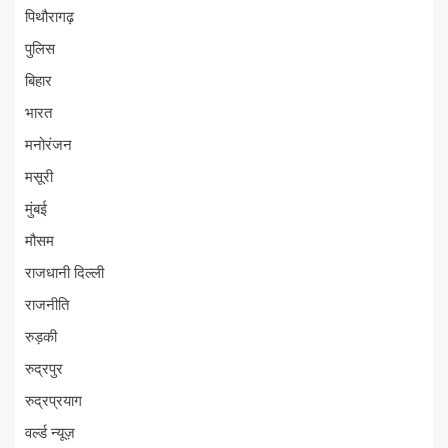
पिथौरागढ़
पुलिस
बिहार
भारत
मनोरंजन
मसूरी
मुंबई
मौसम
राजधानी दिल्ली
राजनीति
रुड़की
रुद्रपुर
रुद्रप्रयाग
वर्ल्ड न्यूज़