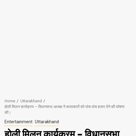
Home
Uttarakhand
होली मिलन कार्यक्रम – विधानसभा अध्यक्ष ने कलाकारों को पांच-पांच हजार देने की घोषणा
की।
Entertainment
Uttarakhand
होली मिलन कार्यक्रम – विधानसभा