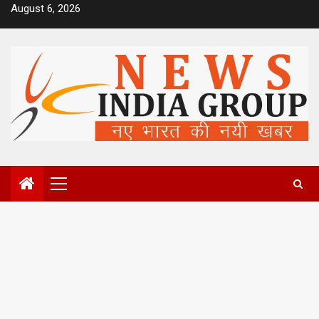
Skip
August 6, 2026
to
content
Primary
Menu