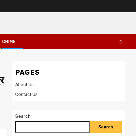
CRIME
PAGES
्र
About Us
Contact Us
Search
Search