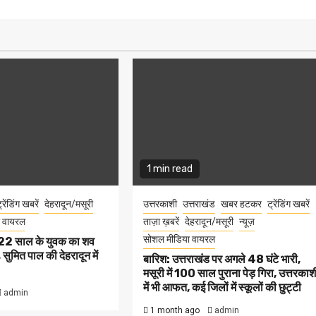
1 min read
्रेंडिंग खबरें
देहरादून/मसूरी
उत्तरकाशी
उत्तराखंड
खबर हटकर
ट्रेंडिंग खबरें
 वायरल
ताज़ा ख़बरें
देहरादून/मसूरी
न्यूज़
सोशल मीडिया वायरल
ें 22 साल के युवक का शव
सुमित पाल की देहरादून में
बारिश: उत्तराखंड पर अगले 48 घंटे भारी,
मसूरी में 100 साल पुराना पेड़ गिरा, उत्तरकाश
में भी आफत, कई जिलों में स्कूलों की छुट्टी
admin
1 month ago
admin